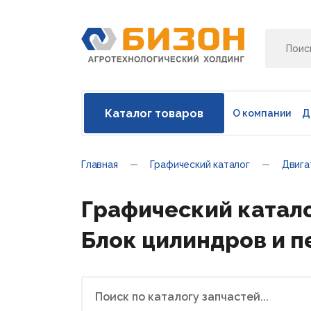
Каталог товаров
О компании
Д
Главная
Графический каталог
Двига
Графический катало
Блок цилиндров и п