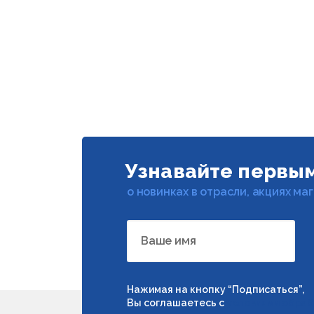
Узнавайте первы
о новинках в отрасли, акциях ма
Ваше имя
Нажимая на кнопку “Подписаться”,
Вы соглашаетесь с
условиями обраб