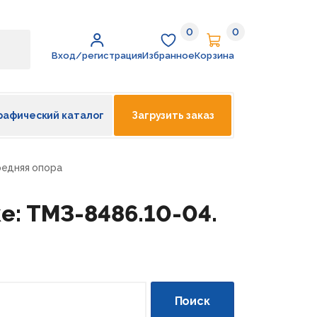
0
0
Избранное
Корзина
Вход/регистрация
Избранное
Корзина
рафический каталог
Загрузить заказ
редняя опора
е: ТМЗ-8486.10-04.
Поиск