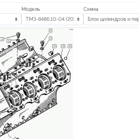
Модель
Схема
2
3
11
12
13
31
14