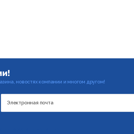
ми!
газина, новостях компании и многом другом!
Электронная почта
отки персональных данных