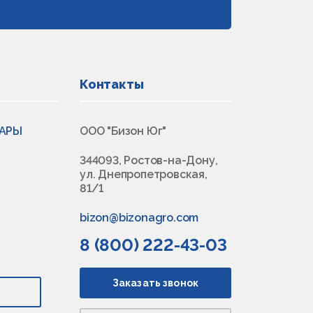
Контакты
ВАРЫ
ООО "Бизон Юг"
344093, Ростов-на-Дону,
ул. Днепропетровская,
81/1
bizon@bizonagro.com
8 (800) 222-43-03
Заказать звонок