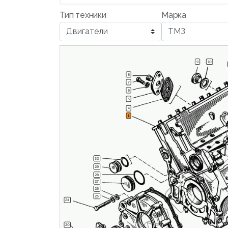
Тип техники
Марка
9
10
8
7
6
5
4
1
30
29
28
27
26
25
24
20