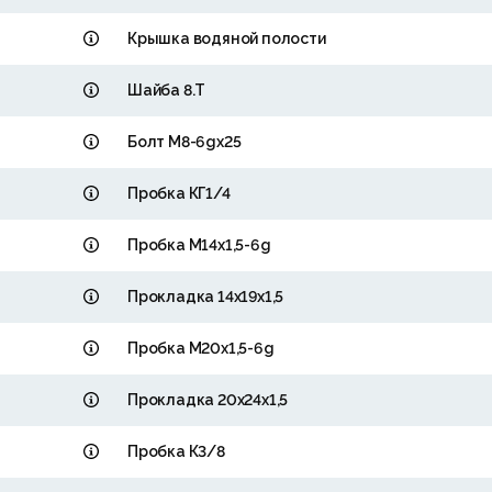
Крышка водяной полости
Шайба 8.Т
Болт М8-6gх25
Пробка КГ1/4
Пробка М14х1,5-6g
Прокладка 14х19х1,5
Пробка М20х1,5-6g
Прокладка 20х24х1,5
Пробка К3/8