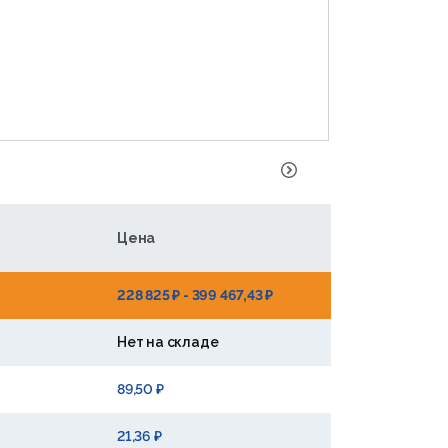
Цена
228 825 ₽ - 399 467,43 ₽
Нет на складе
89,50 ₽
21,36 ₽