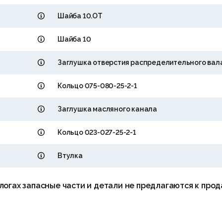
Шайба 10.ОТ
Шайба 10
Заглушка отверстия распределительного вал
Кольцо 075-080-25-2-1
Заглушка масляного канала
Кольцо 023-027-25-2-1
Втулка
огах запасные части и детали не предлагаются к прод