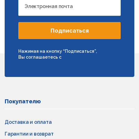
Электронная почта
Подписаться
Нажимая на кнопку “Подписаться”,
Вы соглашаетесь с
условиями обработки
персональных данных
Покупателю
Доставка и оплата
Гарантии и возврат