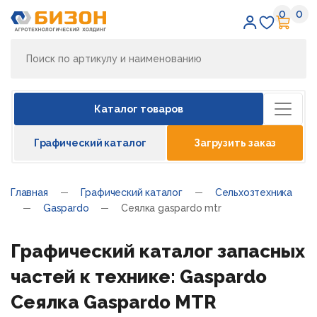
0
0
Избран
Кор
Каталог товаров
Графический каталог
Загрузить заказ
Главная
Графический каталог
Сельхозтехника
Gaspardo
Сеялка gaspardo mtr
Графический каталог запасных
частей к технике: Gaspardo
Сеялка Gaspardo MTR