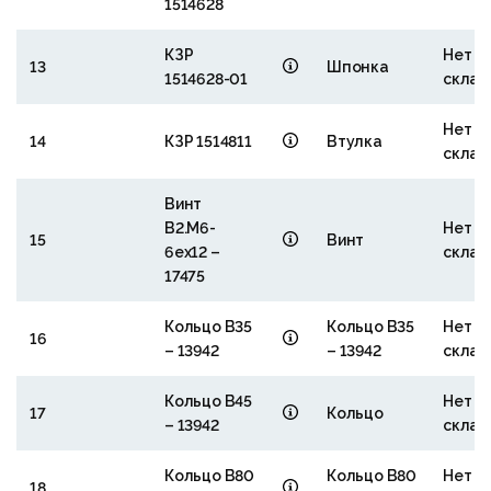
1514628
КЗР
Нет н
13
Шпонка
1514628-01
склад
Нет н
14
КЗР 1514811
Втулка
склад
Винт
В2.М6-
Нет н
15
Винт
6eх12 –
склад
17475
Кольцо В35
Кольцо В35
Нет н
16
– 13942
– 13942
склад
Кольцо В45
Нет н
17
Кольцо
– 13942
склад
Кольцо В80
Кольцо В80
Нет н
18