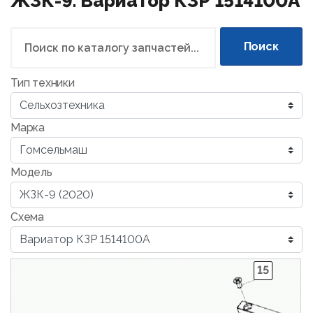
ЖЗК-9. Вариатор КЗР 1514100А
Поиск
Тип техники
Марка
Модель
Схема
15
1