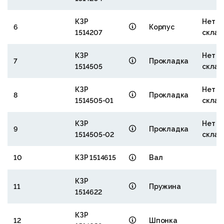
КЗР
Нет н
6
Корпус
1514207
склад
КЗР
Нет н
7
Прокладка
1514505
склад
КЗР
Нет н
8
Прокладка
1514505-01
склад
КЗР
Нет н
9
Прокладка
1514505-02
склад
10
КЗР 1514615
Вал
КЗР
11
Пружина
1514622
КЗР
12
Шпонка