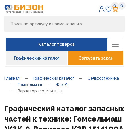
0
0
Избран
Кор
Каталог товаров
Графический каталог
Загрузить заказ
Главная
Графический каталог
Сельхозтехника
Гомсельмаш
Жзк-9
Вариатор кзр 1514100а
Графический каталог запасных
частей к технике: Гомсельмаш