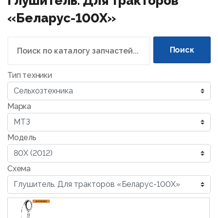
Глушитель. Для тракторов
«Беларус-100Х»
Поиск
Тип техники
Марка
Модель
Схема
245-1205015