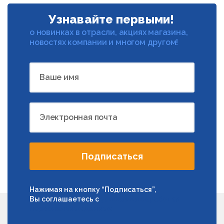
Узнавайте первыми!
о новинках в отрасли, акциях магазина,
новостях компании и многом другом!
Ваше имя
Электронная почта
Подписаться
Нажимая на кнопку “Подписаться”,
Вы соглашаетесь с
условиями обработки
персональных данных