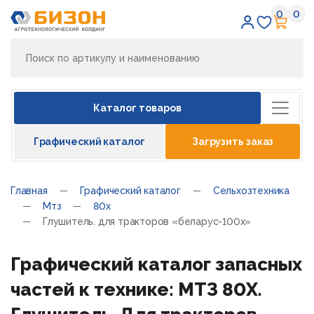
0
0
Избран
Кор
Каталог товаров
Графический каталог
Загрузить заказ
Главная
Графический каталог
Сельхозтехника
Мтз
80х
Глушитель. для тракторов «беларус-100х»
Графический каталог запасных
частей к технике: МТЗ 80Х.