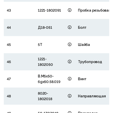
43
1221-1802091
Пробка резьбовая
44
Д18-051
Болт
45
5Т
Шайба
1221-
46
Трубопровод
1802050
В.М5х50-
47
Винт
6gх50.58.019
8020-
48
Направляющая
1802018