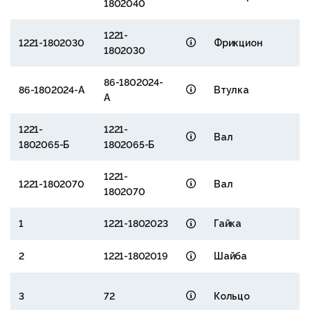
1802040
1221-
1221-1802030
Фрикцион
1802030
58
57
86-1802024-
53
86-1802024-А
Втулка
А
43
1221-
1221-
Вал
1802065-Б
1802065-Б
1221-
1221-1802070
Вал
56
1802070
55
1
1221-1802023
Гайка
2
1221-1802019
Шайба
3
72
Кольцо