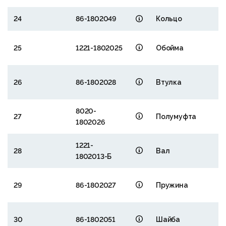
24
86-1802049
Кольцо
25
1221-1802025
Обойма
26
86-1802028
Втулка
8020-
27
Полумуфта
1802026
1221-
28
Вал
1802013-Б
29
86-1802027
Пружина
30
86-1802051
Шайба