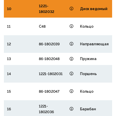
1221-
10
Диск ведомый
1802032
11
С48
Кольцо
12
86-1802039
Направляющая
13
86-1802048
Пружина
14
1221-1802031
Поршень
15
86-1802047
Кольцо
1221-
16
Барабан
1802036