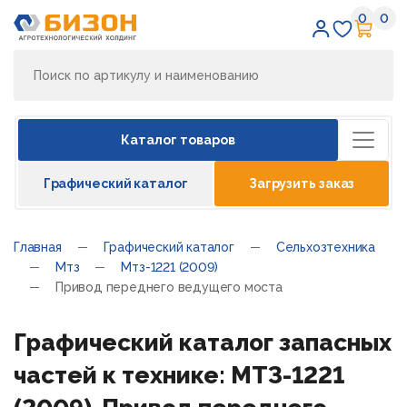
0
0
Избран
Кор
Каталог товаров
Графический каталог
Загрузить заказ
Главная
Графический каталог
Сельхозтехника
Мтз
Мтз-1221 (2009)
Привод переднего ведущего моста
Графический каталог запасных
частей к технике: МТЗ-1221