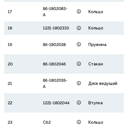
86-1802083-
17
Кольцо
А
18
1221-1802333
Кольцо
19
86-1802038
Пружина
20
86-1802046
Стакан
86-1802035-
21
Диск ведущий
А
22
1221-1802044
Втулка
23
C62
Кольцо