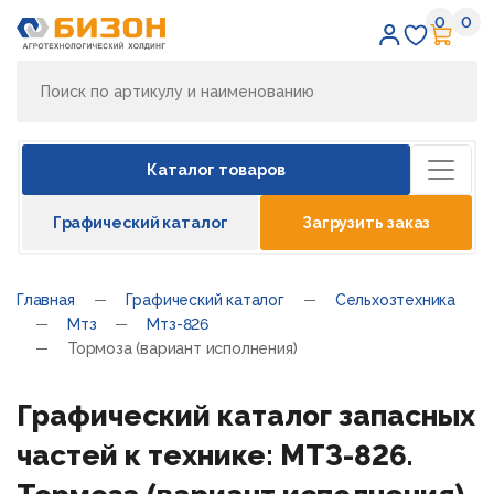
0
0
Избран
Кор
Каталог товаров
Графический каталог
Загрузить заказ
Главная
Графический каталог
Сельхозтехника
Мтз
Мтз-826
Тормоза (вариант исполнения)
Графический каталог запасных
частей к технике: МТЗ-826.