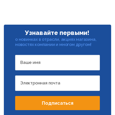
Узнавайте первыми!
о новинках в отрасли, акциях магазина,
новостях компании и многом другом!
Ваше имя
Электронная почта
Подписаться