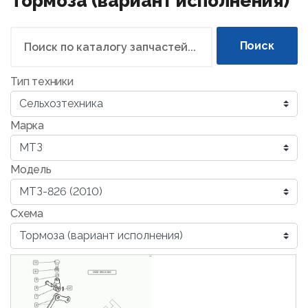
Тормоза (вариант исполнения)
Поиск
Тип техники
Марка
Модель
Схема
11
10
1522-3502010
9
12
8
7
6