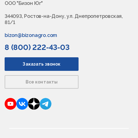
ООО "Бизон Юг"
344093, Ростов-на-Дону, ул. Днепропетровская,
81/1
bizon@bizonagro.com
8 (800) 222-43-03
Заказать звонок
Все контакты
YouTube
VKontakte
Dzen
Telegram