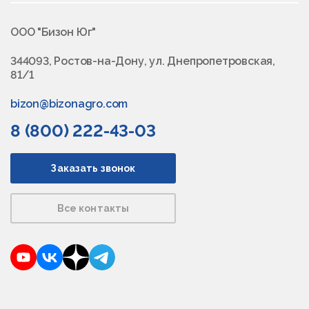
ООО "Бизон Юг"
344093, Ростов-на-Дону, ул. Днепропетровская,
81/1
bizon@bizonagro.com
8 (800) 222-43-03
Заказать звонок
Все контакты
YouTube
VKontakte
Dzen
Telegram