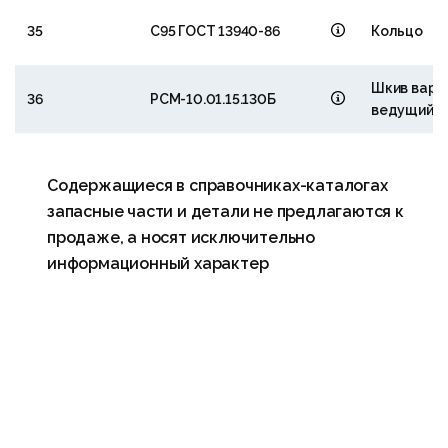
35
С95 ГОСТ 13940-86
Кольцо
Шкив вари
36
РСМ-10.01.15.130Б
ведущий
Содержащиеся в справочниках-каталогах
запасные части и детали не предлагаются к
продаже, а носят исключительно
информационный характер