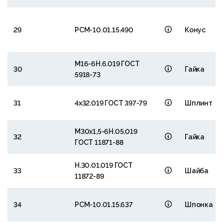
29
РСМ-10.01.15.490
Конус
М16-6Н.6.019 ГОСТ
30
Гайка
5918-73
31
4х32.019 ГОСТ 397-79
Шплинт
М30х1,5-6Н.05.019
32
Гайка
ГОСТ 11871-88
Н.30.01.019 ГОСТ
33
Шайба
11872-89
34
РСМ-10.01.15.637
Шпонка