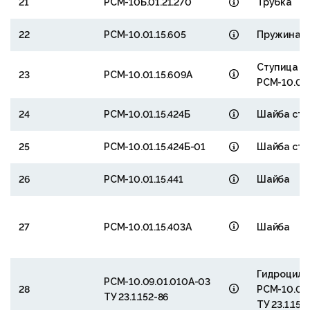
21
РСМ-10Б.01.21.270
Трубка
22
РСМ-10.01.15.605
Пружина
Ступица и
23
РСМ-10.01.15.609А
РСМ-10.01.
24
РСМ-10.01.15.424Б
Шайба сто
25
РСМ-10.01.15.424Б-01
Шайба сто
26
РСМ-10.01.15.441
Шайба
27
РСМ-10.01.15.403А
Шайба
Гидроцили
РСМ-10.09.01.010А-03
28
РСМ-10.09.
ТУ 23.1.152-86
ТУ 23.1.152