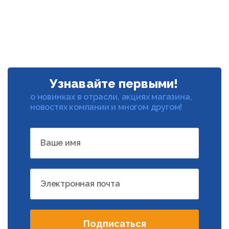
Узнавайте первыми!
о новинках в отрасли, акциях магазина,
новостях компании и многом другом!
Ваше имя
Электронная почта
Подписаться