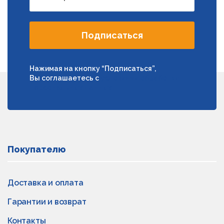
Подписаться
Нажимая на кнопку “Подписаться”,
Вы соглашаетесь с
условиями обработки
персональных данных
Покупателю
Доставка и оплата
Гарантии и возврат
Контакты