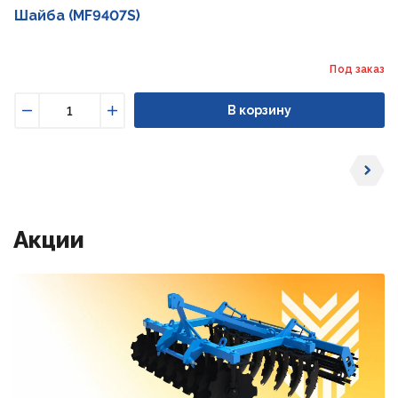
Шайба (MF9407S)
Под заказ
В корзину
Уменьшить
Увеличить
Акции