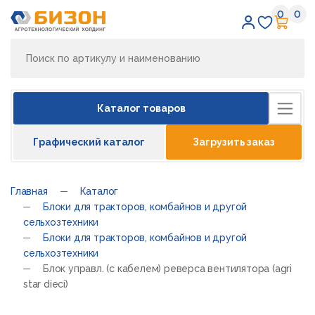
0
0
Избран
Кор
Каталог товаров
Графический каталог
Загрузить заказ
Главная
Каталог
Блоки для тракторов, комбайнов и другой
сельхозтехники
Блоки для тракторов, комбайнов и другой
сельхозтехники
Блок управл. (с кабелем) реверса вентилятора (agri
star dieci)