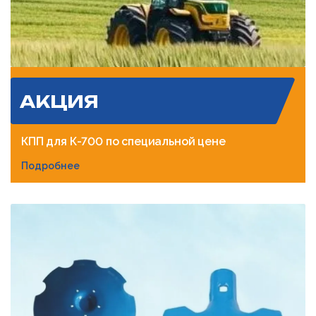
АКЦИЯ
КПП для К-700 по специальной цене
Подробнее