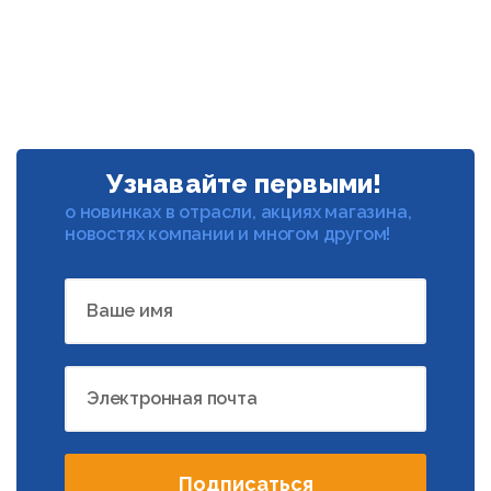
Узнавайте первыми!
о новинках в отрасли, акциях магазина,
новостях компании и многом другом!
Ваше имя
Электронная почта
Подписаться