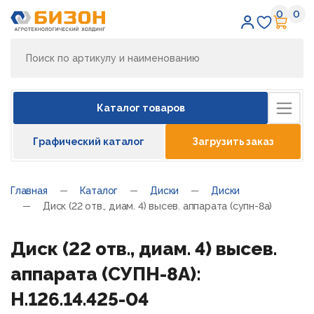
0
0
Избран
Кор
Каталог товаров
Графический каталог
Загрузить заказ
Главная
Каталог
Диски
Диски
Диск (22 отв., диам. 4) высев. аппарата (супн-8а)
Диск (22 отв., диам. 4) высев.
аппарата (СУПН-8А):
Н.126.14.425-04