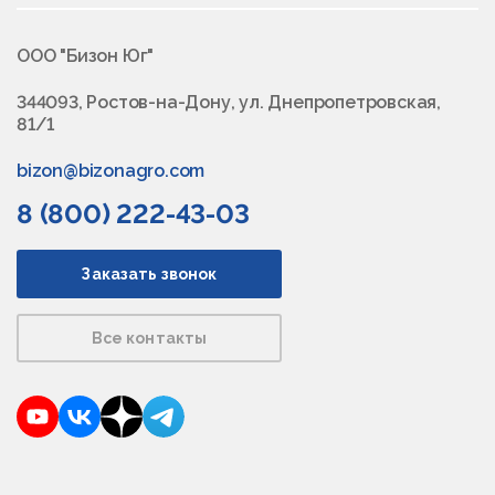
ООО "Бизон Юг"
344093, Ростов-на-Дону, ул. Днепропетровская,
81/1
bizon@bizonagro.com
8 (800) 222-43-03
Заказать звонок
Все контакты
YouTube
VKontakte
Dzen
Telegram