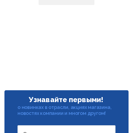
Узнавайте первыми!
о новинках в отрасли, акциях магазина,
новостях компании и многом другом!