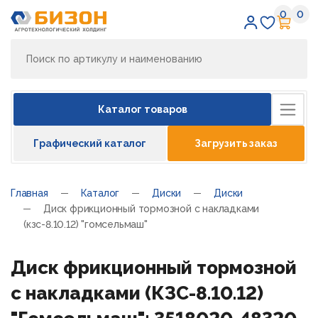
0
0
Избран
Кор
Каталог товаров
Графический каталог
Загрузить заказ
Главная
Каталог
Диски
Диски
Диск фрикционный тормозной с накладками
(кзс-8.10.12) "гомсельмаш"
Диск фрикционный тормозной
с накладками (КЗС-8.10.12)