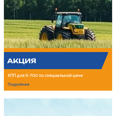
АКЦИЯ
КПП для К-700 по специальной цене
Подробнее