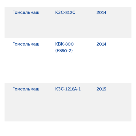
Гомсельмаш
КЗС-812С
2014
Гомсельмаш
КВК-800
2014
(FS80-2)
Гомсельмаш
КЗС-1218А-1
2015