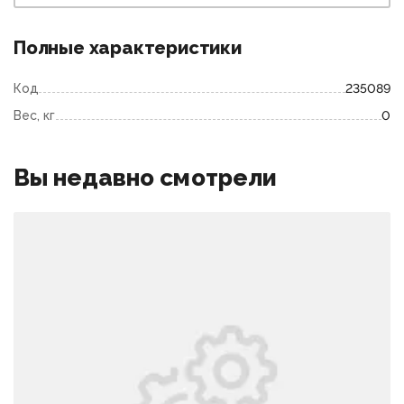
Полные характеристики
Код
235089
Вес, кг
0
Вы недавно смотрели