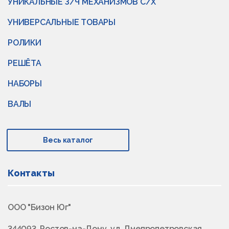
УНИКАЛЬНЫЕ З/Ч МЕХАНИЗМОВ С/Х
УНИВЕРСАЛЬНЫЕ ТОВАРЫ
РОЛИКИ
РЕШЁТА
НАБОРЫ
ВАЛЫ
Весь каталог
Контакты
ООО "Бизон Юг"
344093, Ростов-на-Дону, ул. Днепропетровская,