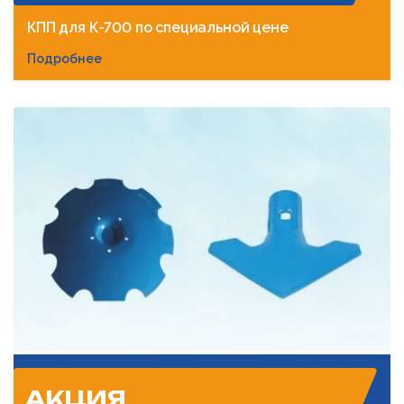
КПП для К-700 по специальной цене
Подробнее
АКЦИЯ