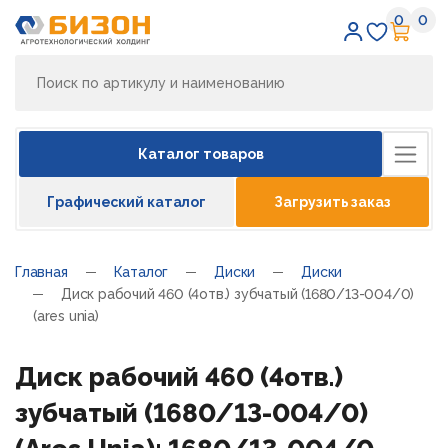
0
0
Избран
Кор
Каталог товаров
Графический каталог
Загрузить заказ
Главная
Каталог
Диски
Диски
Диск рабочий 460 (4отв.) зубчатый (1680/13-004/0)
(ares unia)
Диск рабочий 460 (4отв.)
зубчатый (1680/13-004/0)