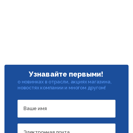
Узнавайте первыми!
о новинках в отрасли, акциях магазина,
новостях компании и многом другом!
Ваше имя
Электронная почта