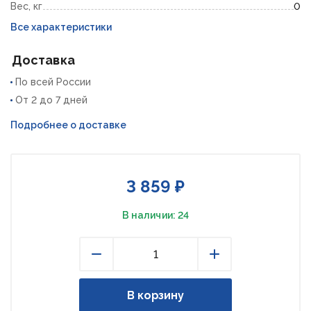
Вес, кг
0
Все характеристики
Доставка
По всей России
От 2 до 7 дней
Подробнее о доставке
3 859 ₽
В наличии: 24
Уменьшить
Увеличить
В корзину