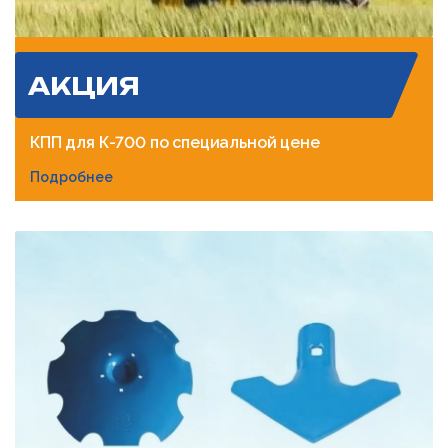
АКЦИЯ
КПП для К-700 по специальной цене
Подробнее