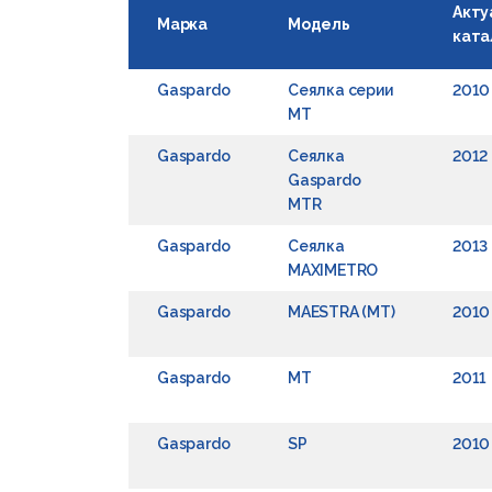
Акту
Марка
Модель
ката
Gaspardo
Сеялка серии
2010
МТ
Gaspardo
Сеялка
2012
Gaspardo
MTR
Gaspardo
Сеялка
2013
MAXIMETRO
Gaspardo
MAESTRA (MT)
2010
Gaspardo
MT
2011
Gaspardo
SP
2010