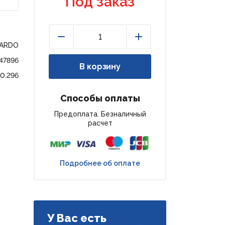
Под заказ
PARDO
Уменьшить
Увеличить
47896
В корзину
0.296
Способы оплаты
Предоплата. Безналичный
расчет
Подробнее об оплате
У Вас есть