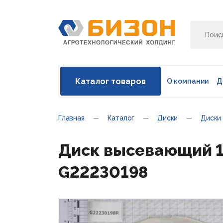
Каталог товаров
О компании
Д
Главная
Каталог
Диски
Диски
Диск высевающий 1х
G22230198