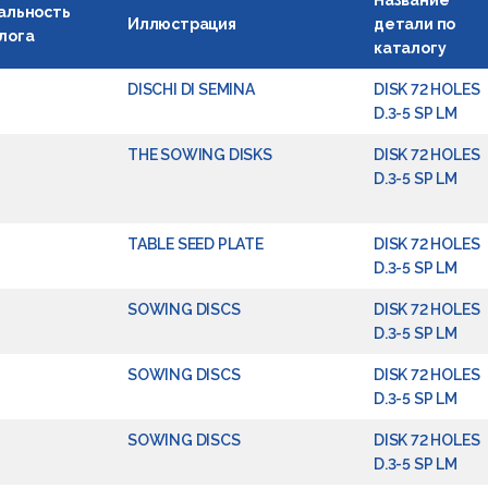
Название
альность
Иллюстрация
детали по
лога
каталогу
DISCHI DI SEMINA
DISK 72 HOLES
D.3-5 SP LM
THE SOWING DISKS
DISK 72 HOLES
D.3-5 SP LM
TABLE SEED PLATE
DISK 72 HOLES
D.3-5 SP LM
SOWING DISCS
DISK 72 HOLES
D.3-5 SP LM
SOWING DISCS
DISK 72 HOLES
D.3-5 SP LM
SOWING DISCS
DISK 72 HOLES
D.3-5 SP LM