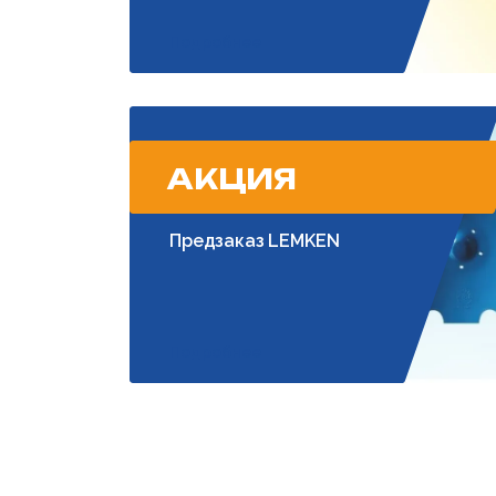
Подробнее
АКЦИЯ
Предзаказ LEMKEN
Подробнее