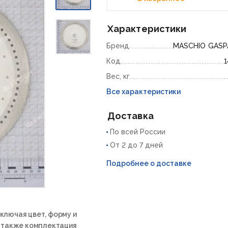
Характеристики
Бренд
MASCHIO GAS
Код
1
Вес, кг
Все характеристики
Доставка
По всей России
От 2 до 7 дней
Подробнее о доставке
ключая цвет, форму и
а также комплектация