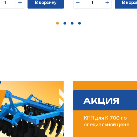
В корзину
В корз
ньшить
Увеличить
Уменьшить
Увеличить
АКЦИЯ
КПП для К-700 по
специальной цене