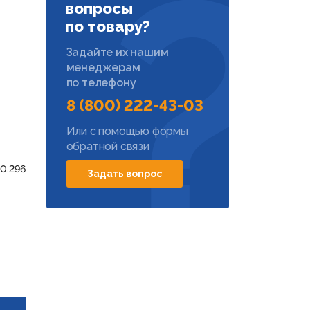
вопросы
по товару?
Задайте их нашим
менеджерам
по телефону
8 (800) 222-43-03
Или с помощью формы
обратной связи
0.296
Задать вопрос