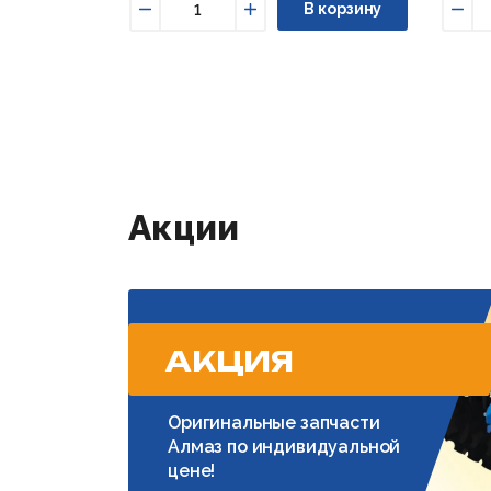
В корзину
Уменьшить
Увеличить
Уме
Акции
АКЦИЯ
Оригинальные запчасти
Алмаз по индивидуальной
цене!