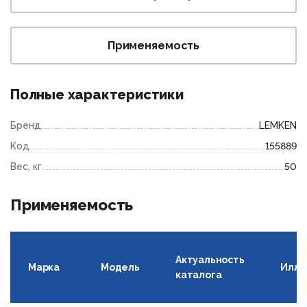
Применяемость
Полные характеристики
Бренд
LEMKEN
Код
155889
Вес, кг
50
Применяемость
Актуальность
Марка
Модель
Иллю
каталога