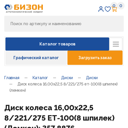
0
0
Избран
Кор
Каталог товаров
Графический каталог
Загрузить заказ
Главная
Каталог
Диски
Диски
Диск колеса 16,00x22,5 8/221/275 ет-100(8 шпилек)
(лемкен)
Диск колеса 16,00x22,5
8/221/275 ЕТ-100(8 шпилек)