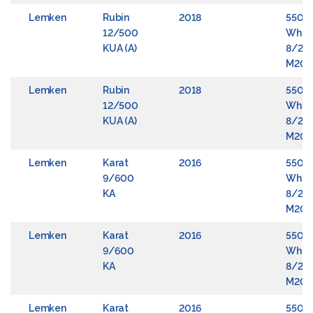
Lemken
Rubin
2018
5508
12/500
Whee
KUA (A)
8/22
M20x1
Lemken
Rubin
2018
5508
12/500
Whee
KUA (A)
8/22
M20x1
Lemken
Karat
2016
5508
9/600
Whee
KA
8/22
M20x1
Lemken
Karat
2016
5508
9/600
Whee
KA
8/22
M20x1
Lemken
Karat
2016
5508