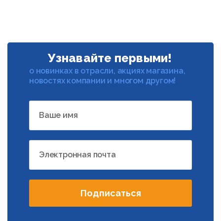
Узнавайте первыми!
о новинках в отрасли, акциях магазина,
новостях компании и многом другом!
Ваше имя
Электронная почта
Подписаться