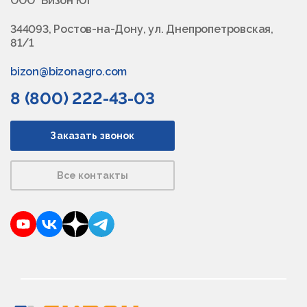
ООО "Бизон Юг"
344093, Ростов-на-Дону, ул. Днепропетровская,
81/1
bizon@bizonagro.com
8 (800) 222-43-03
Заказать звонок
Все контакты
YouTube
VKontakte
Dzen
Telegram