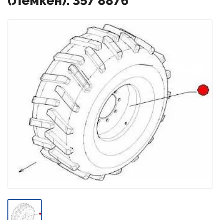
(Лемкен): 357 8876