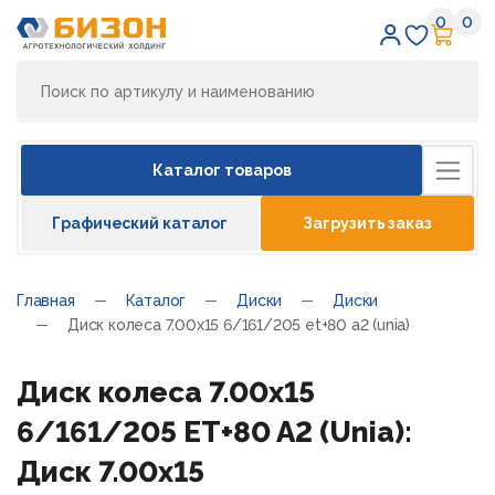
0
0
Избран
Кор
Каталог товаров
Графический каталог
Загрузить заказ
Главная
Каталог
Диски
Диски
Диск колеса 7.00х15 6/161/205 et+80 a2 (unia)
Диск колеса 7.00х15
6/161/205 ET+80 A2 (Unia):
Диск 7.00х15