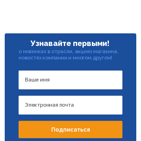
Узнавайте первыми!
о новинках в отрасли, акциях магазина,
новостях компании и многом другом!
Ваше имя
Электронная почта
Подписаться