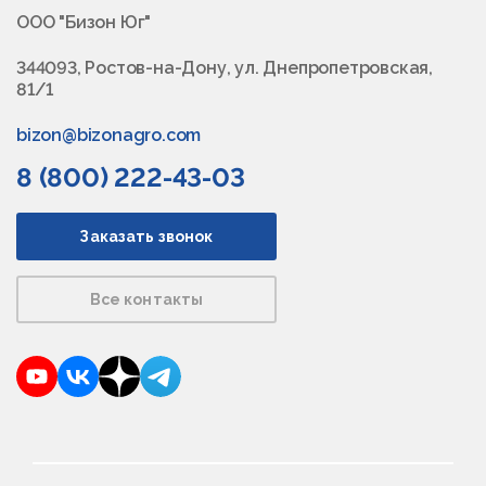
ООО "Бизон Юг"
344093, Ростов-на-Дону, ул. Днепропетровская,
81/1
bizon@bizonagro.com
8 (800) 222-43-03
Заказать звонок
Все контакты
YouTube
VKontakte
Dzen
Telegram