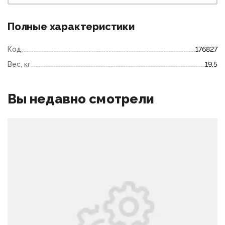
Полные характеристики
Код
176827
Вес, кг
19.5
Вы недавно смотрели