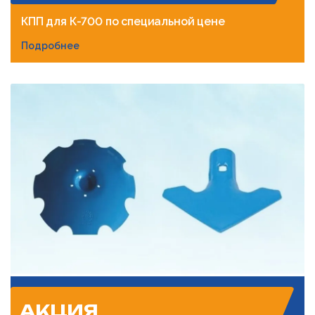
КПП для К-700 по специальной цене
Подробнее
АКЦИЯ