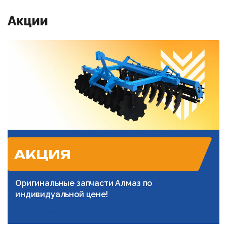
Акции
АКЦИЯ
Оригинальные запчасти Алмаз по
индивидуальной цене!
Подробнее