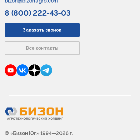
bizon@bizonagro.com
8 (800) 222-43-03
Заказать звонок
Все контакты
YouTube
VKontakte
Dzen
Telegram
© «Бизон Юг» 1994—2026 г.