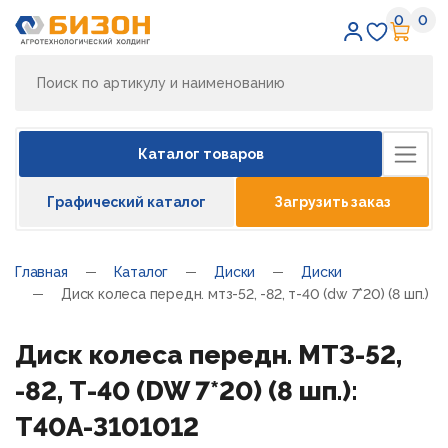
0
0
Избран
Кор
Каталог товаров
Графический каталог
Загрузить заказ
Главная
Каталог
Диски
Диски
Диск колеса передн. мтз-52, -82, т-40 (dw 7*20) (8 шп.)
Диск колеса передн. МТЗ-52,
-82, Т-40 (DW 7*20) (8 шп.):
Т40А-3101012