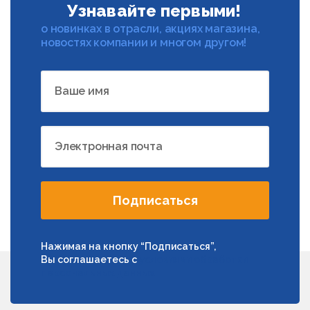
Узнавайте первыми!
о новинках в отрасли, акциях магазина,
новостях компании и многом другом!
Ваше имя
Электронная почта
Подписаться
Нажимая на кнопку “Подписаться”,
Вы соглашаетесь с
условиями обработки
персональных данных