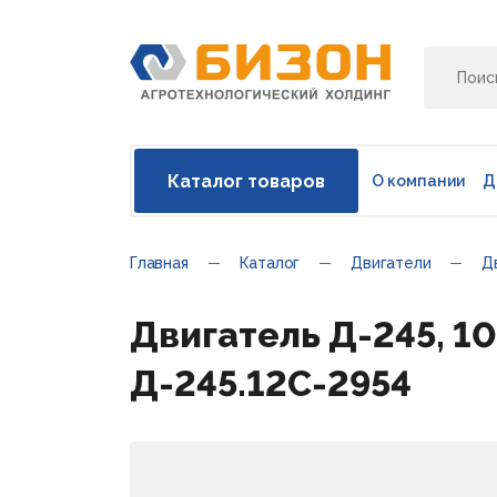
Каталог товаров
О компании
Д
Главная
Каталог
Двигатели
Д
Двигатель Д-245, 10
Д-245.12С-2954