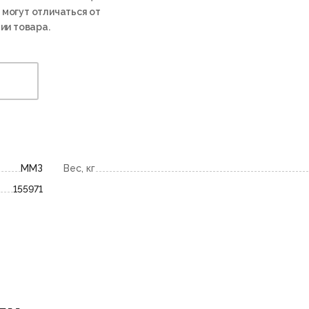
 могут отличаться от
ии товара.
ММЗ
Вес, кг
155971