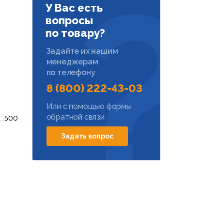
У Вас есть
вопросы
по товару?
Задайте их нашим
менеджерам
по телефону
8 (800) 222-43-03
Или с помощью формы
обратной связи
500
Задать вопрос