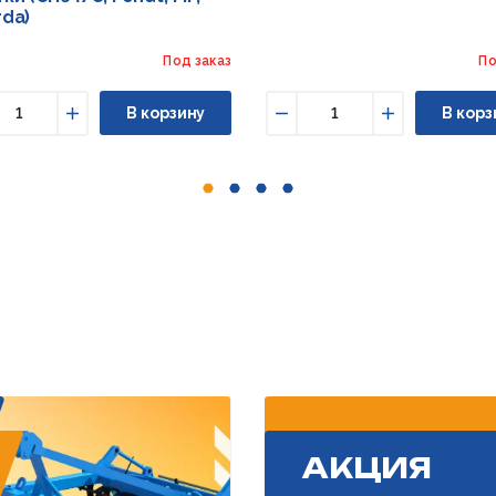
rda)
Под заказ
По
В корзину
В корз
ньшить
Увеличить
Уменьшить
Увеличить
АКЦИЯ