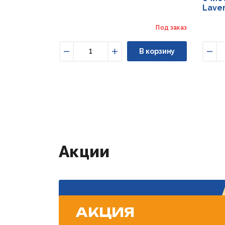
Lave
Под заказ
В корзину
Уменьшить
Увеличить
Уме
Акции
АКЦИЯ