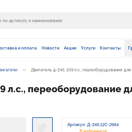
оставка и оплата
Новости
Акции
Услуги
Контакты
Г
вигатели
Двигатель д-245, 109 л.с., переоборудование для 
9 л.с., переоборудование д
Артикул: Д-245.12С-2954
В избранное