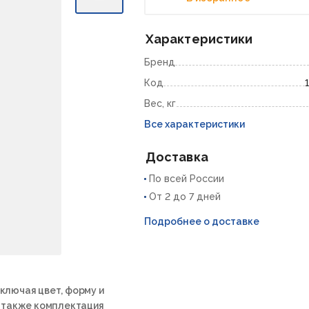
Характеристики
Бренд
Код
Вес, кг
Все характеристики
Доставка
По всей России
От 2 до 7 дней
Подробнее о доставке
ключая цвет, форму и
а также комплектация