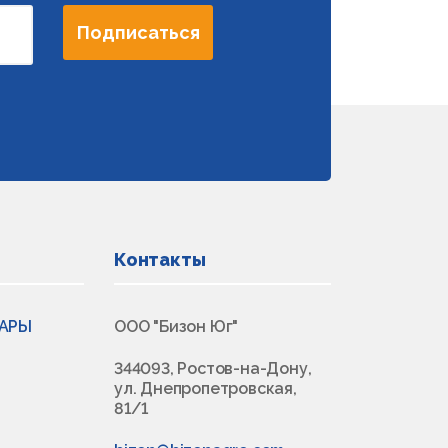
Подписаться
Контакты
ВАРЫ
ООО "Бизон Юг"
344093, Ростов-на-Дону,
ул. Днепропетровская,
81/1