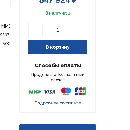
847 924 ₽
В наличии: 1
ММЗ
155971
Уменьшить
Увеличить
500
В корзину
Способы оплаты
Предоплата. Безналичный
расчет
Подробнее об оплате