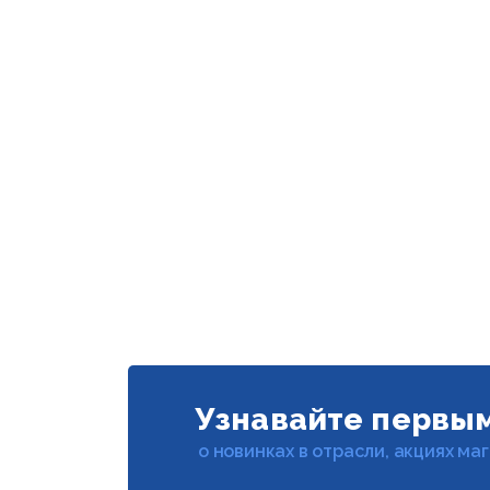
Узнавайте первы
о новинках в отрасли, акциях ма