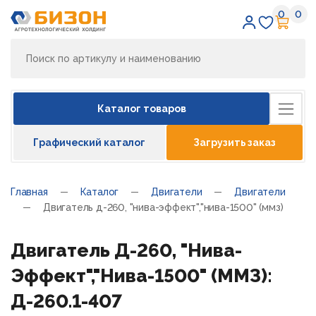
0
0
Избран
Кор
Каталог товаров
Графический каталог
Загрузить заказ
Главная
Каталог
Двигатели
Двигатели
Двигатель д-260, "нива-эффект","нива-1500" (ммз)
Двигатель Д-260, "Нива-
Эффект","Нива-1500" (ММЗ):
Д-260.1-407