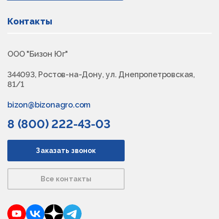
Контакты
ООО "Бизон Юг"
344093, Ростов-на-Дону, ул. Днепропетровская,
81/1
bizon@bizonagro.com
8 (800) 222-43-03
Заказать звонок
Все контакты
YouTube
VKontakte
Dzen
Telegram