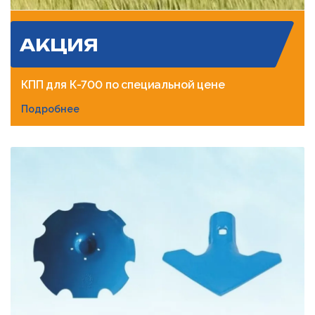
АКЦИЯ
КПП для К-700 по специальной цене
Подробнее