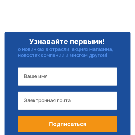
Узнавайте первыми!
о новинках в отрасли, акциях магазина,
новостях компании и многом другом!
Ваше имя
Электронная почта
Подписаться