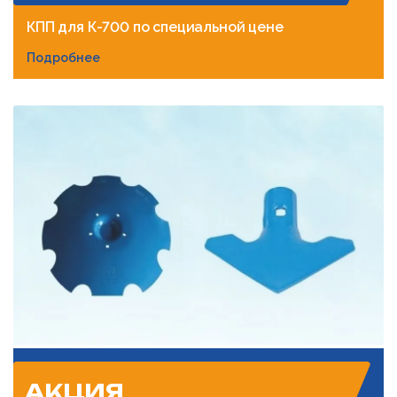
КПП для К-700 по специальной цене
Подробнее
АКЦИЯ