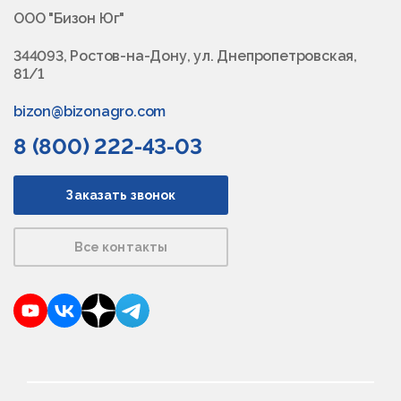
ООО "Бизон Юг"
344093, Ростов-на-Дону, ул. Днепропетровская,
81/1
bizon@bizonagro.com
8 (800) 222-43-03
Заказать звонок
Все контакты
YouTube
VKontakte
Dzen
Telegram