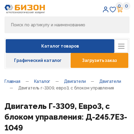
0
0
Избран
Кор
Каталог товаров
Графический каталог
Загрузить заказ
Главная
Каталог
Двигатели
Двигатели
Двигатель г-3309, евро3, с блоком управления
Двигатель Г-3309, Евро3, с
блоком управления: Д-245.7Е3-
1049