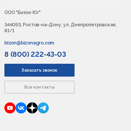
ООО "Бизон Юг"
344093, Ростов-на-Дону, ул. Днепропетровская,
81/1
bizon@bizonagro.com
8 (800) 222-43-03
Заказать звонок
Все контакты
YouTube
VKontakte
Dzen
Telegram