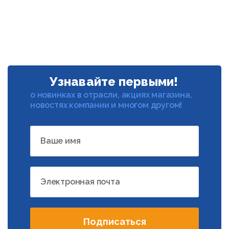
Узнавайте первыми!
о новинках в отрасли, акциях магазина,
новостях компании и многом другом!
Ваше имя
Электронная почта
Подписаться