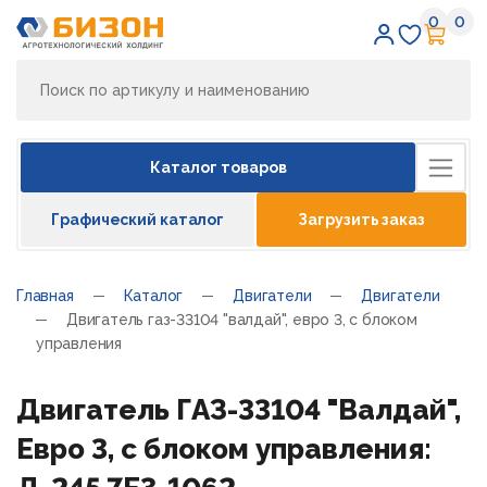
0
0
Избран
Кор
Каталог товаров
Графический каталог
Загрузить заказ
Главная
Каталог
Двигатели
Двигатели
Двигатель газ-33104 "валдай", евро 3, с блоком
управления
Двигатель ГАЗ-33104 "Валдай",
Евро 3, с блоком управления: