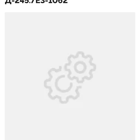
Д-245.7Е3-1062