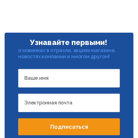
Узнавайте первыми!
о новинках в отрасли, акциях магазина,
новостях компании и многом другом!
Ваше имя
Электронная почта
Подписаться