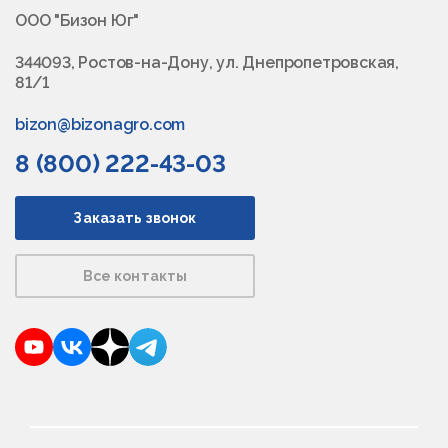
ООО "Бизон Юг"
344093, Ростов-на-Дону, ул. Днепропетровская,
81/1
bizon@bizonagro.com
8 (800) 222-43-03
Заказать звонок
Все контакты
YouTube
VKontakte
Dzen
Telegram