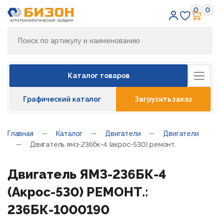
0
0
Избран
Кор
Каталог товаров
Графический каталог
Загрузить заказ
Главная
Каталог
Двигатели
Двигатели
Двигатель ямз-236бк-4 (акрос-530) ремонт.
Двигатель ЯМЗ-236БК-4
(Акрос-530) РЕМОНТ.:
236БК-1000190