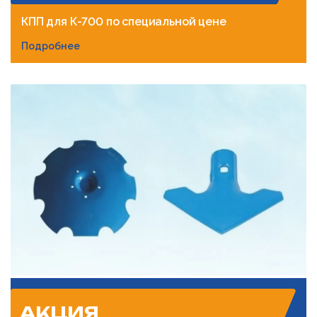
КПП для К-700 по специальной цене
Подробнее
АКЦИЯ