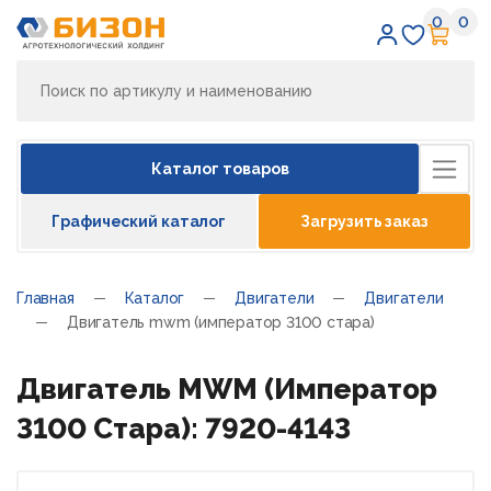
0
0
Избран
Кор
Каталог товаров
Графический каталог
Загрузить заказ
Главная
Каталог
Двигатели
Двигатели
Двигатель mwm (император 3100 стара)
Двигатель MWM (Император
3100 Стара): 7920-4143