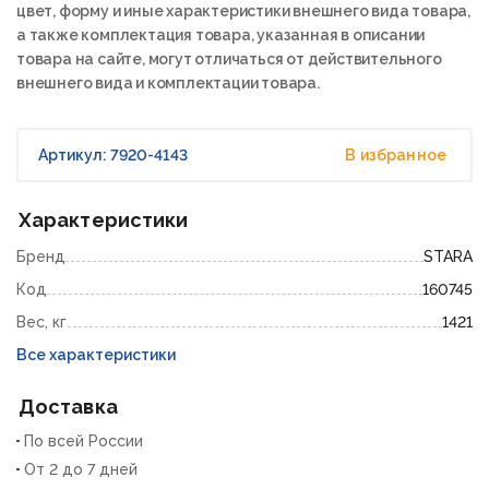
цвет, форму и иные характеристики внешнего вида товара,
а также комплектация товара, указанная в описании
товара на сайте, могут отличаться от действительного
внешнего вида и комплектации товара.
Артикул: 7920-4143
В избранное
Характеристики
Бренд
STARA
Код
160745
Вес, кг
1421
Все характеристики
Доставка
По всей России
От 2 до 7 дней