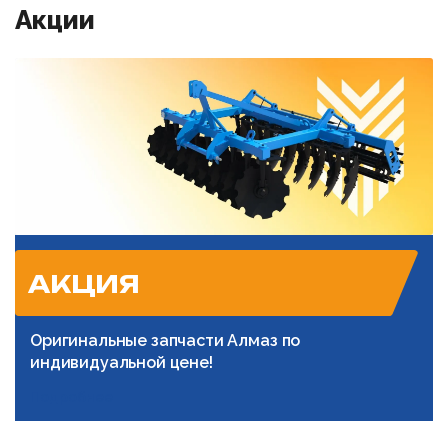
Акции
АКЦИЯ
Оригинальные запчасти Алмаз по
индивидуальной цене!
Подробнее