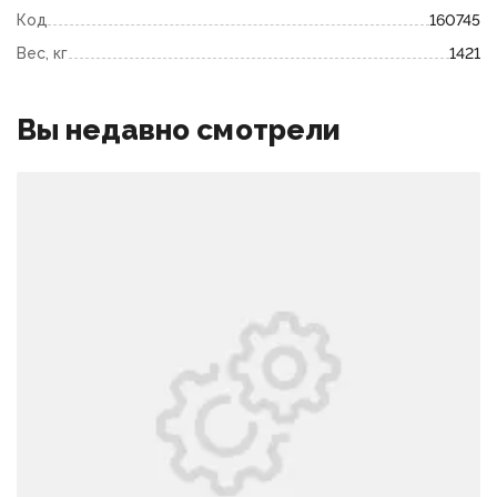
Код
160745
Вес, кг
1421
Вы недавно смотрели