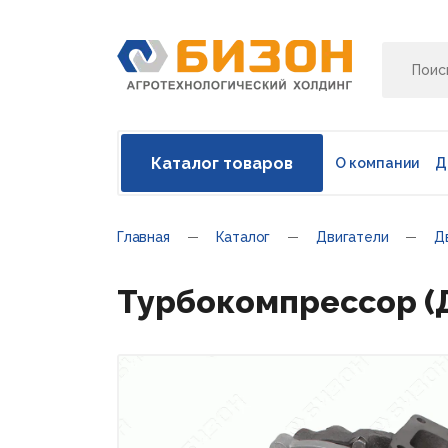
Каталог товаров
О компании
Д
Главная
Каталог
Двигатели
Д
Турбокомпрессор (Д-