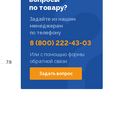
по товару?
Задайте их нашим
менеджерам
по телефону
8 (800) 222-43-03
Или с помощью формы
обратной связи
7.8
Задать вопрос