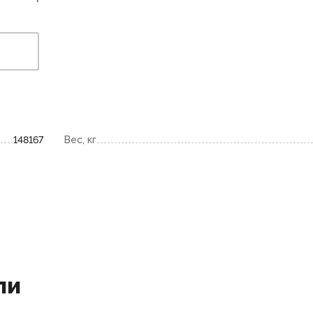
148167
Вес, кг
ли