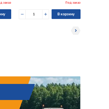
д заказ
Под заказ
ину
В корзину
Уменьшить
Увеличить
Уменьши