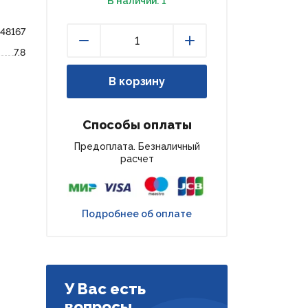
В наличии: 1
148167
7.8
Уменьшить
Увеличить
В корзину
Способы оплаты
Предоплата. Безналичный
расчет
Подробнее об оплате
У Вас есть
вопросы