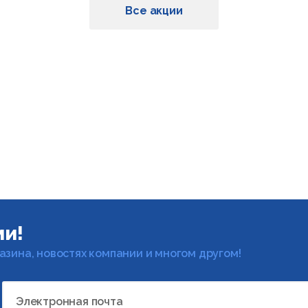
Все акции
ми!
газина, новостях компании и многом другом!
Электронная почта