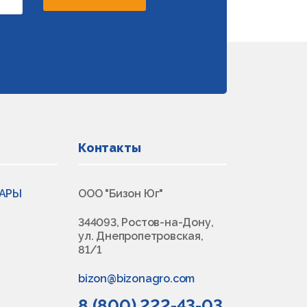
Контакты
ВАРЫ
ООО "Бизон Юг"
344093, Ростов-на-Дону,
ул. Днепропетровская,
81/1
bizon@bizonagro.com
8 (800) 222-43-03