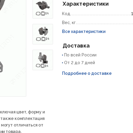
Характеристики
Код
Вес, кг
Все характеристики
Доставка
По всей России
От 2 до 7 дней
Подробнее о доставке
ключая цвет, форму и
а также комплектация
 могут отличаться от
ии товара.