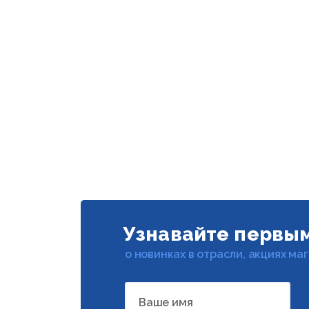
Узнавайте первы
о новинках в отрасли, акциях ма
Ваше имя