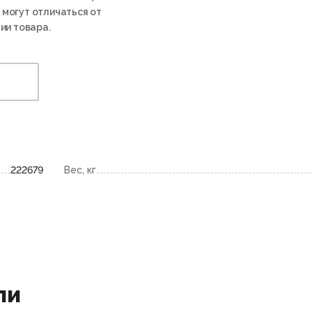
 могут отличаться от
ии товара.
222679
Вес, кг
ли