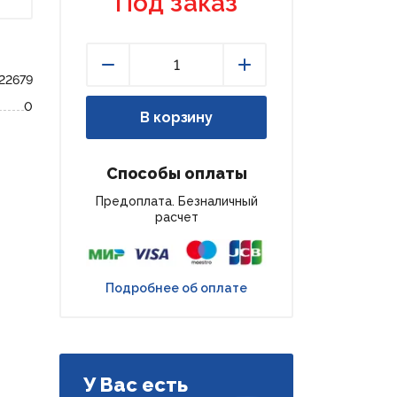
Под заказ
22679
Уменьшить
Увеличить
0
В корзину
Способы оплаты
Предоплата. Безналичный
расчет
Подробнее об оплате
У Вас есть