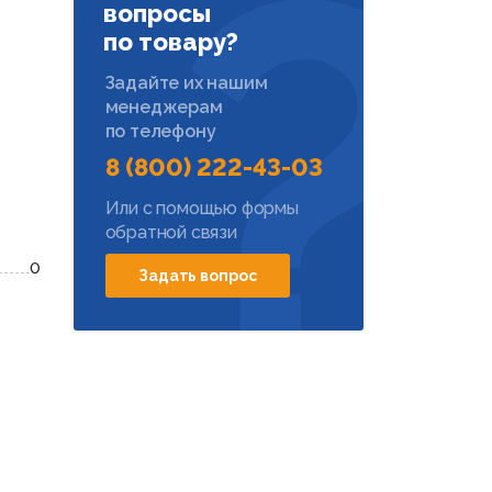
вопросы
по товару?
Задайте их нашим
менеджерам
по телефону
8 (800) 222-43-03
Или с помощью формы
обратной связи
0
Задать вопрос