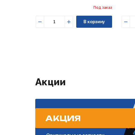
Под заказ
В корзину
Уменьшить
Увеличить
Уме
Акции
АКЦИЯ