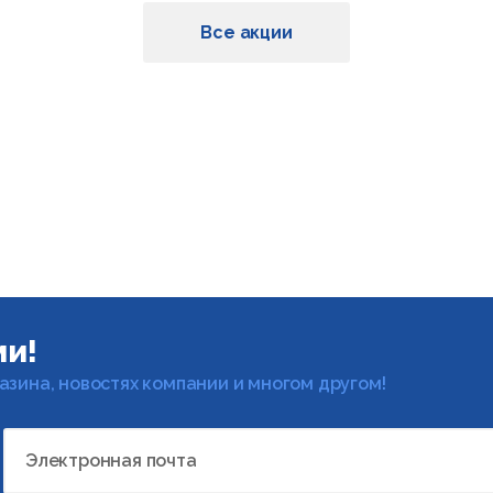
Все акции
ми!
газина, новостях компании и многом другом!
Электронная почта