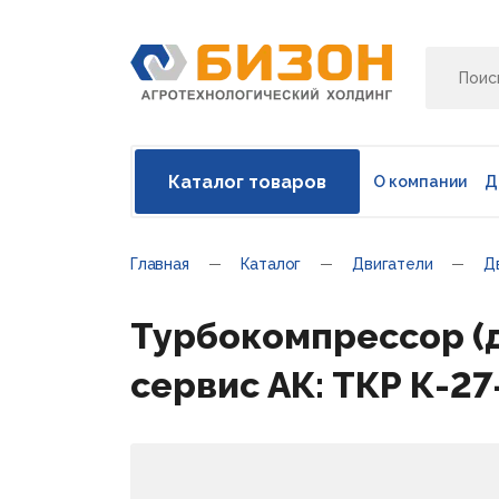
Каталог товаров
О компании
Д
Главная
Каталог
Двигатели
Д
Турбокомпрессор (дл
сервис АК: ТКР К-27