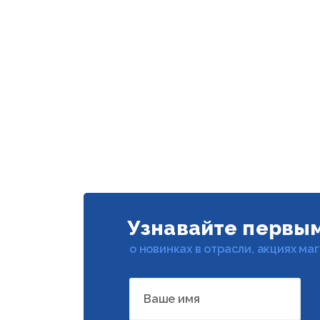
Узнавайте первы
о новинках в отрасли, акциях ма
Ваше имя