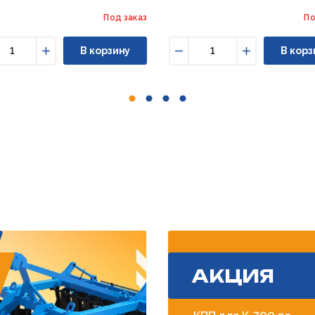
Под заказ
По
В корзину
В корз
ньшить
Увеличить
Уменьшить
Увеличить
АКЦИЯ