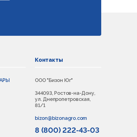
Контакты
ВАРЫ
ООО "Бизон Юг"
344093, Ростов-на-Дону,
ул. Днепропетровская,
81/1
bizon@bizonagro.com
8 (800) 222-43-03