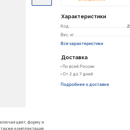
Характеристики
Код
2
Вес, кг
Все характеристики
Доставка
По всей России
От 2 до 7 дней
Подробнее о доставке
ключая цвет, форму и
а также комплектация