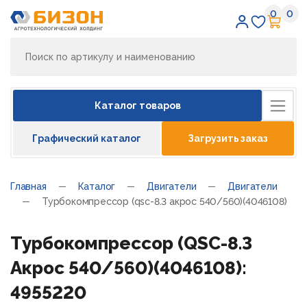
0
0
Избран
Кор
Каталог товаров
Графический каталог
Загрузить заказ
Главная
Каталог
Двигатели
Двигатели
Турбокомпрессор (qsc-8.3 акрос 540/560)(4046108)
Турбокомпрессор (QSC-8.3
Акрос 540/560)(4046108):
4955220