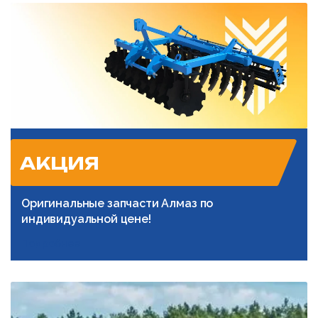
АКЦИЯ
Оригинальные запчасти Алмаз по
индивидуальной цене!
Подробнее