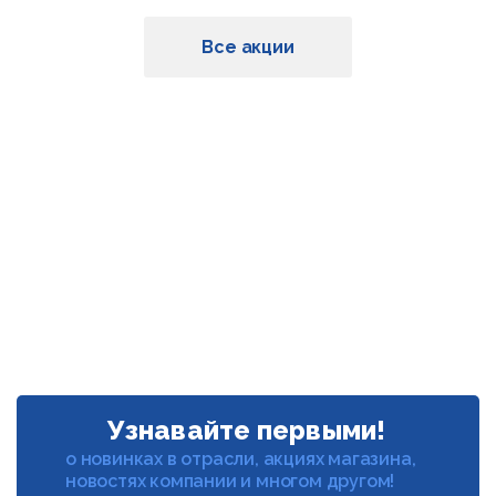
Все акции
Узнавайте первыми!
о новинках в отрасли, акциях магазина,
новостях компании и многом другом!