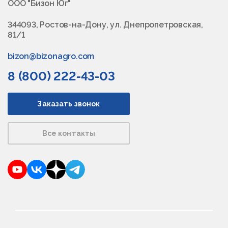
ООО "Бизон Юг"
344093, Ростов-на-Дону, ул. Днепропетровская,
81/1
bizon@bizonagro.com
8 (800) 222-43-03
Заказать звонок
Все контакты
YouTube
VKontakte
Dzen
Telegram