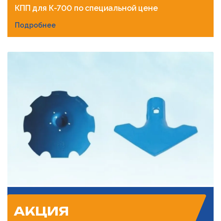
КПП для К-700 по специальной цене
Подробнее
АКЦИЯ