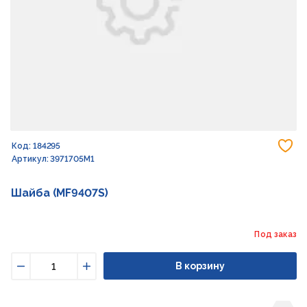
До
Код: 184295
Артикул: 3971705M1
Шайба (MF9407S)
Под заказ
В корзину
Уменьшить
Увеличить