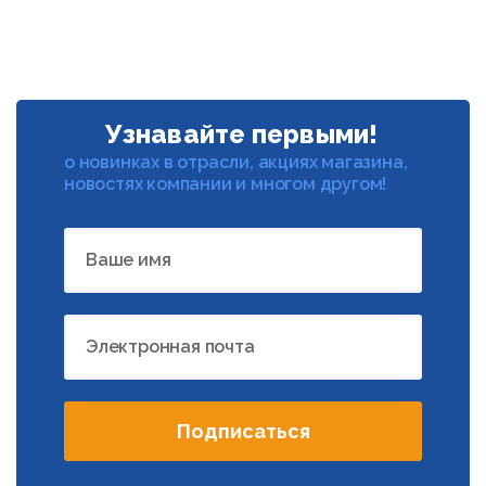
Узнавайте первыми!
о новинках в отрасли, акциях магазина,
новостях компании и многом другом!
Ваше имя
Электронная почта
Подписаться