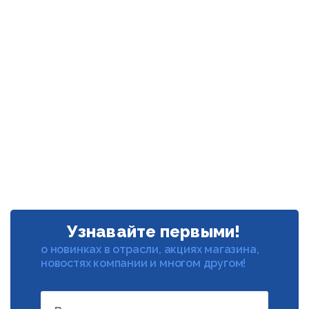
Узнавайте первыми!
о новинках в отрасли, акциях магазина,
новостях компании и многом другом!