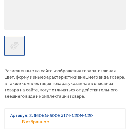
Размещенные на сайте изображения товара, включая
цвет, форму и иные характеристики внешнего вида товара,
а также комплектация товара, указанная в описании
товара на сайте, могут отличаться от действительного
внешнего вида и комплектации товара.
Артикул: 2J660BG-500RG174-C20N-C20
В избранное