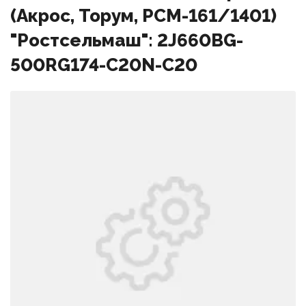
(Акрос, Торум, РСМ-161/1401)
"Ростсельмаш": 2J660BG-
500RG174-C20N-C20