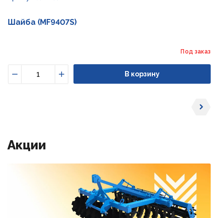
Шайба (MF9407S)
Под заказ
В корзину
Уменьшить
Увеличить
Акции