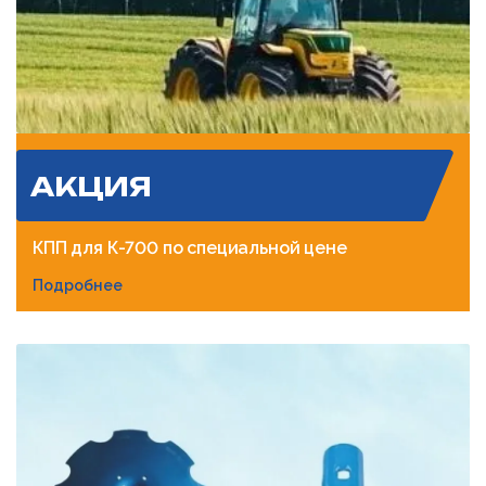
АКЦИЯ
КПП для К-700 по специальной цене
Подробнее