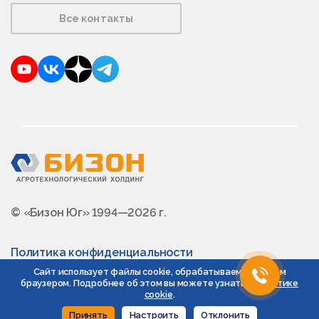
Все контакты
YouTube
VKontakte
Dzen
Telegram
© «Бизон Юг» 1994—2026 г.
Политика конфиденциальности
Сайт использует файлы cookie, обрабатываемые вашим
браузером. Подробнее об этом вы можете узнать в
Политике
cookie
.
Принять
Настроить
Отклонить