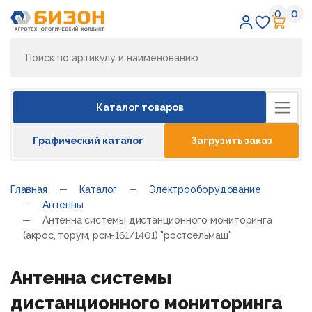
0
0
Избран
Кор
Каталог товаров
Графический каталог
Загрузить заказ
Главная
Каталог
Электрооборудование
Антенны
Антенна системы дистанционного мониторинга
(акрос, торум, рсм-161/1401) "ростсельмаш"
Антенна системы
дистанционного мониторинга