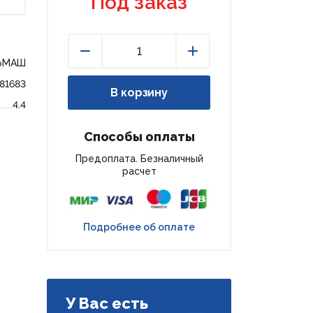
Под заказ
ЬМАШ
Уменьшить
Увеличить
181683
В корзину
4.4
Способы оплаты
Предоплата. Безналичный
расчет
Подробнее об оплате
У Вас есть