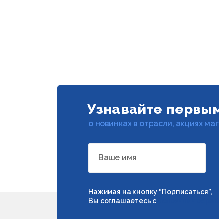
Узнавайте первы
о новинках в отрасли, акциях ма
Ваше имя
Нажимая на кнопку “Подписаться”,
Вы соглашаетесь с
условиями обраб