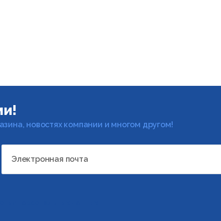
ми!
газина, новостях компании и многом другом!
Электронная почта
отки персональных данных