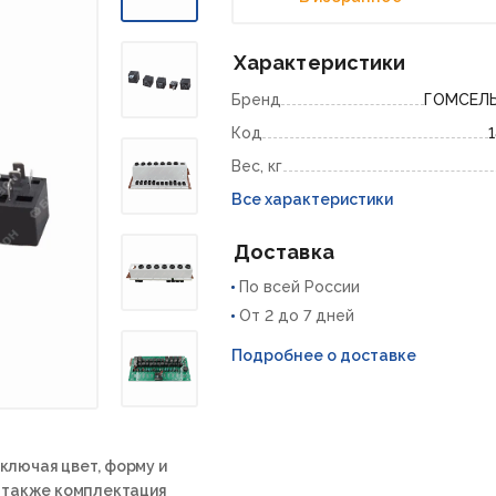
Характеристики
Бренд
ГОМСЕЛ
Код
Вес, кг
Все характеристики
Доставка
По всей России
От 2 до 7 дней
Подробнее о доставке
ключая цвет, форму и
а также комплектация