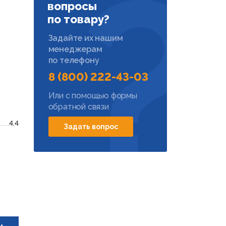
вопросы
по товару?
Задайте их нашим
менеджерам
по телефону
8 (800) 222-43-03
Или с помощью формы
обратной связи
4.4
Задать вопрос