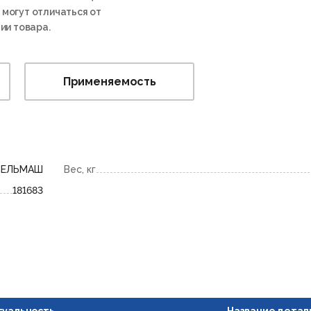
 могут отличаться от
ии товара.
Применяемость
СЕЛЬМАШ
Вес, кг
181683