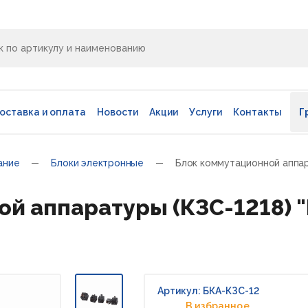
оставка и оплата
Новости
Акции
Услуги
Контакты
Г
ание
Блоки электронные
Блок коммутационной аппар
й аппаратуры (КЗС-1218) 
Артикул: БКА-КЗС-12
В избранное