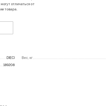
 могут отличаться от
ии товара.
DIECI
Вес, кг
189208