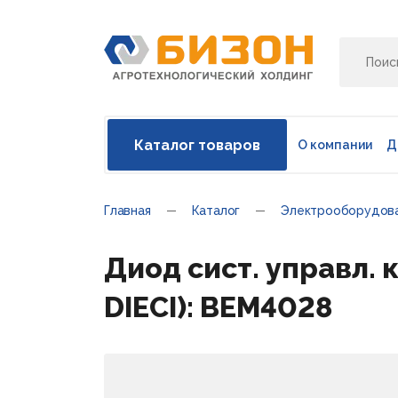
Каталог товаров
О компании
Д
Главная
Каталог
Электрооборудов
Диод сист. управл. ко
DIECI): BEM4028