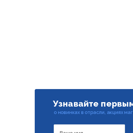
Узнавайте первы
о новинках в отрасли, акциях ма