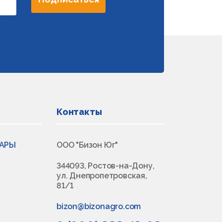
Контакты
ВАРЫ
ООО "Бизон Юг"
344093, Ростов-на-Дону,
ул. Днепропетровская,
81/1
bizon@bizonagro.com