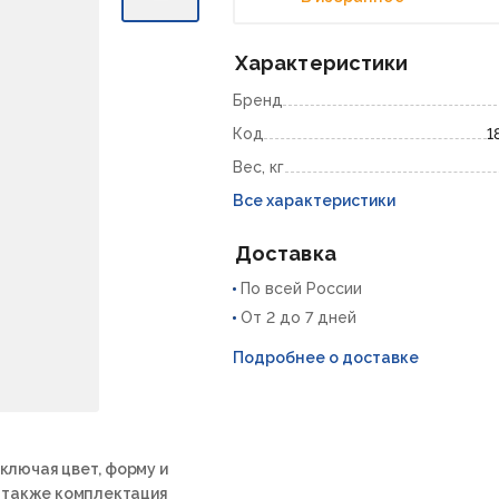
Характеристики
Бренд
Код
1
Вес, кг
Все характеристики
Доставка
По всей России
От 2 до 7 дней
Подробнее о доставке
ключая цвет, форму и
а также комплектация