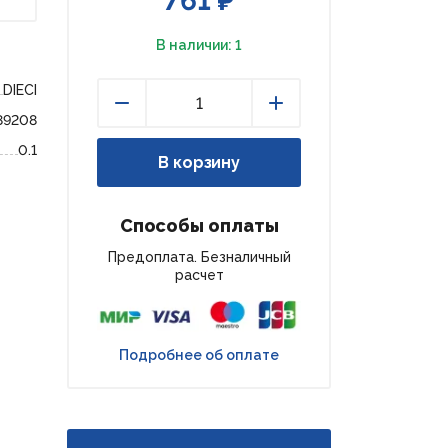
761 ₽
В наличии: 1
DIECI
89208
Уменьшить
Увеличить
0.1
В корзину
Способы оплаты
Предоплата. Безналичный
расчет
Подробнее об оплате