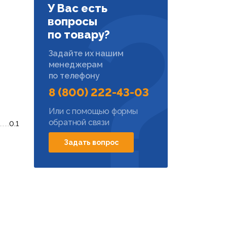
У Вас есть
вопросы
по товару?
Задайте их нашим
менеджерам
по телефону
8 (800) 222-43-03
Или с помощью формы
обратной связи
0.1
Задать вопрос