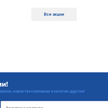
Все акции
ми!
газина, новостях компании и многом другом!