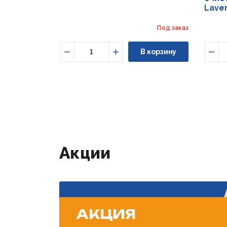
Lave
Под заказ
В корзину
Уменьшить
Увеличить
Уме
Акции
АКЦИЯ