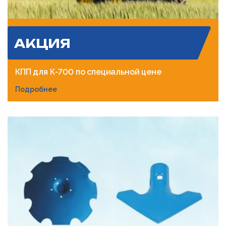
АКЦИЯ
КПП для К-700 по специальной цене
Подробнее