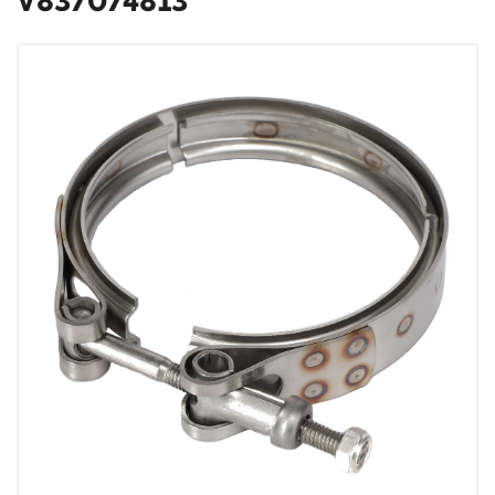
V837074813