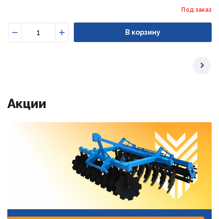
Под заказ
В корзину
Уменьшить
Увеличить
Акции