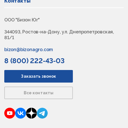
Контакты
ООО "Бизон Юг"
344093, Ростов-на-Дону, ул. Днепропетровская,
81/1
bizon@bizonagro.com
8 (800) 222-43-03
Заказать звонок
Все контакты
YouTube
VKontakte
Dzen
Telegram