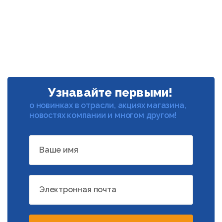
Узнавайте первыми!
о новинках в отрасли, акциях магазина,
новостях компании и многом другом!
Ваше имя
Электронная почта