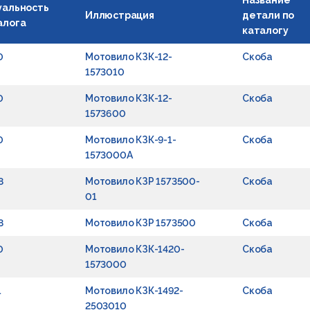
Название
уальность
Иллюстрация
детали по
алога
каталогу
0
Мотовило КЗК-12-
Скоба
1573010
0
Мотовило КЗК-12-
Скоба
1573600
0
Мотовило КЗК-9-1-
Скоба
1573000А
8
Мотовило КЗР 1573500-
Скоба
01
8
Мотовило КЗР 1573500
Скоба
0
Мотовило КЗК-1420-
Скоба
1573000
1
Мотовило КЗК-1492-
Скоба
2503010