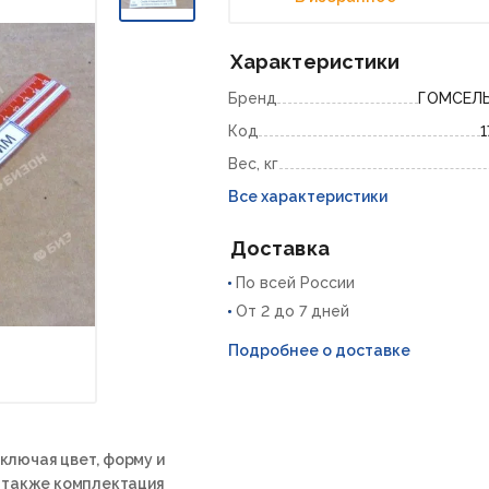
Характеристики
Бренд
ГОМСЕЛ
Код
1
Вес, кг
Все характеристики
Доставка
По всей России
От 2 до 7 дней
Подробнее о доставке
ключая цвет, форму и
а также комплектация