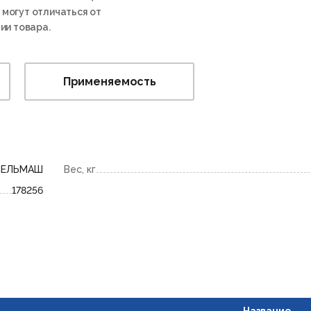
 могут отличаться от
ии товара.
Применяемость
СЕЛЬМАШ
Вес, кг
178256