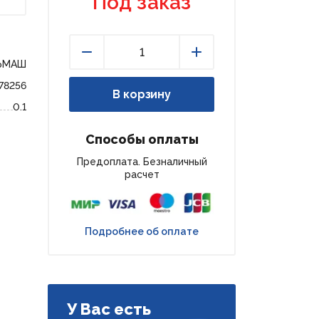
Под заказ
ЬМАШ
Уменьшить
Увеличить
78256
В корзину
0.1
Способы оплаты
Предоплата. Безналичный
расчет
Подробнее об оплате
У Вас есть