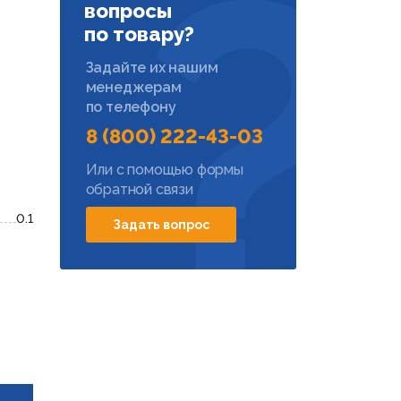
вопросы
по товару?
Задайте их нашим
менеджерам
по телефону
8 (800) 222-43-03
Или с помощью формы
обратной связи
0.1
Задать вопрос