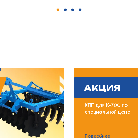
АКЦИЯ
КПП для К-700 по
специальной цене
Подробнее