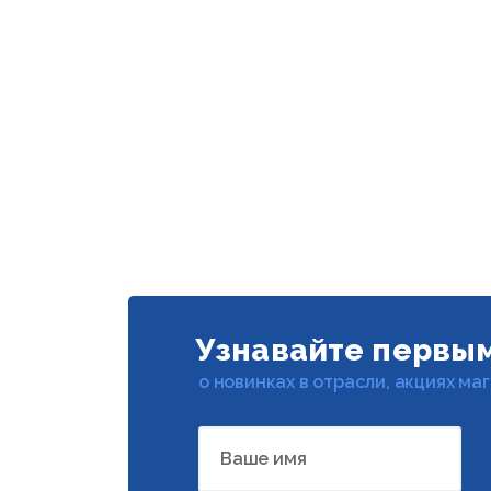
Узнавайте первы
о новинках в отрасли, акциях ма
Ваше имя