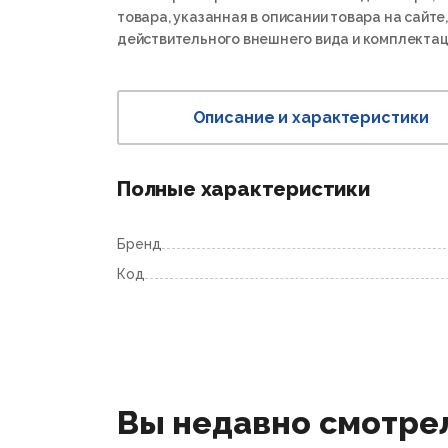
товара, указанная в описании товара на сайте,
действительного внешнего вида и комплектац
Описание и характеристики
Полные характеристики
Бренд
Код
Вы недавно смотре