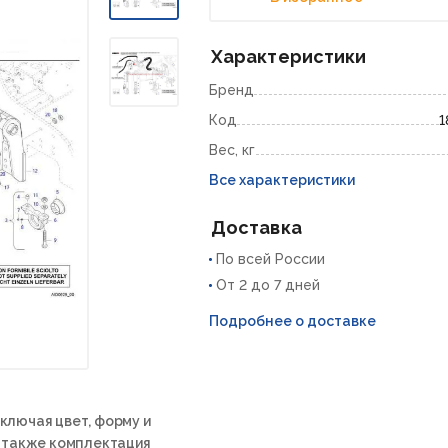
Характеристики
Бренд
Код
1
Вес, кг
Все характеристики
Доставка
По всей России
От 2 до 7 дней
Подробнее о доставке
ключая цвет, форму и
а также комплектация