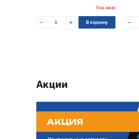
Под заказ
В корзину
Уменьшить
Увеличить
Уме
Акции
АКЦИЯ