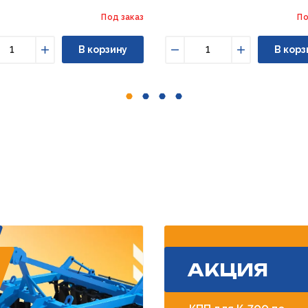
Под заказ
По
В корзину
В корз
ньшить
Увеличить
Уменьшить
Увеличить
АКЦИЯ