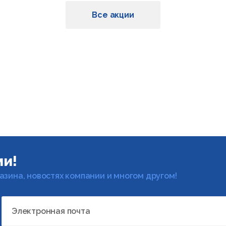
Все акции
ми!
газина, новостях компании и многом другом!
Электронная почта