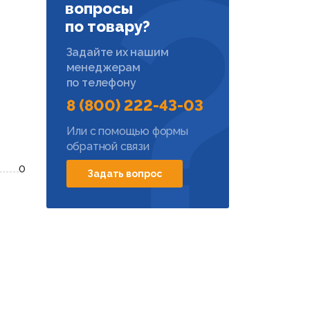
вопросы
по товару?
Задайте их нашим
менеджерам
по телефону
8 (800) 222-43-03
Или с помощью формы
обратной связи
0
Задать вопрос