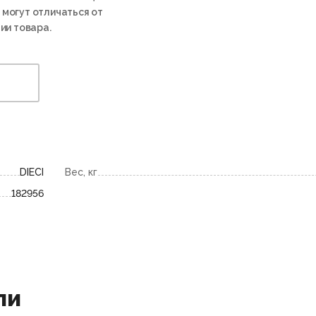
 могут отличаться от
ии товара.
DIECI
Вес, кг
182956
ли