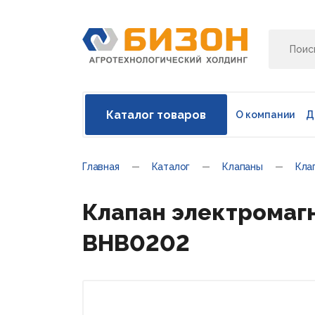
Каталог товаров
О компании
Д
Главная
Каталог
Клапаны
Кла
Клапан электромагнит
BHB0202