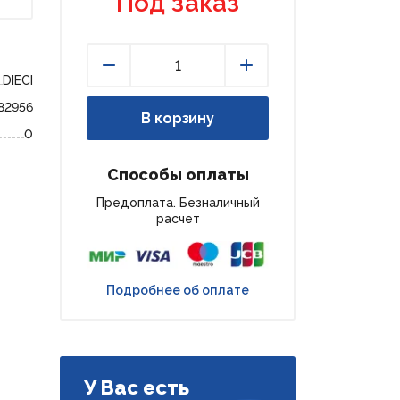
Под заказ
DIECI
Уменьшить
Увеличить
82956
В корзину
0
Способы оплаты
Предоплата. Безналичный
расчет
Подробнее об оплате
У Вас есть