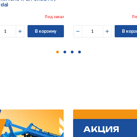
rda)
Под заказ
По
В корзину
В корз
ньшить
Увеличить
Уменьшить
Увеличить
АКЦИЯ