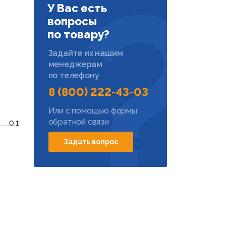
У Вас есть
вопросы
по товару?
Задайте их нашим
менеджерам
по телефону
8 (800) 222-43-03
Или с помощью формы
обратной связи
0.1
Задать вопрос