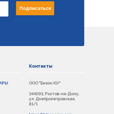
Подписаться
Контакты
ВАРЫ
ООО "Бизон Юг"
344093, Ростов-на-Дону,
ул. Днепропетровская,
81/1