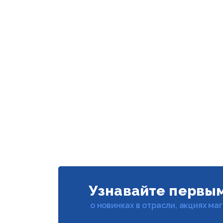
Узнавайте первы
о новинках в отрасли, акциях ма