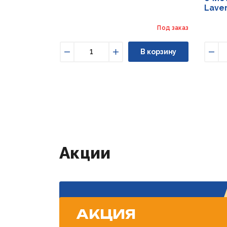
Lave
Под заказ
В корзину
Уменьшить
Увеличить
Уме
Акции
АКЦИЯ