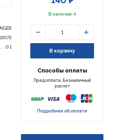
140 ₽
В наличии: 4
ENGER
62072
Уменьшить
Увеличить
0.1
В корзину
Способы оплаты
Предоплата. Безналичный
расчет
Подробнее об оплате