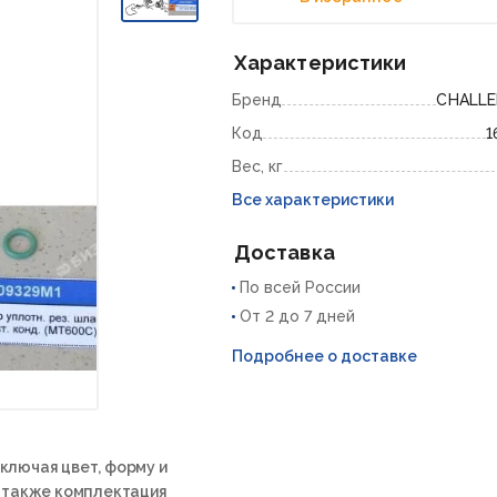
Характеристики
Бренд
CHALL
Код
1
Вес, кг
Все характеристики
Доставка
По всей России
От 2 до 7 дней
Подробнее о доставке
ключая цвет, форму и
а также комплектация