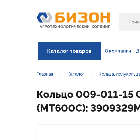
Каталог товаров
О компании
Д
Главная
Каталог
Кольца, полукольц
Кольцо 009-011-15 O
(MT600С): 3909329