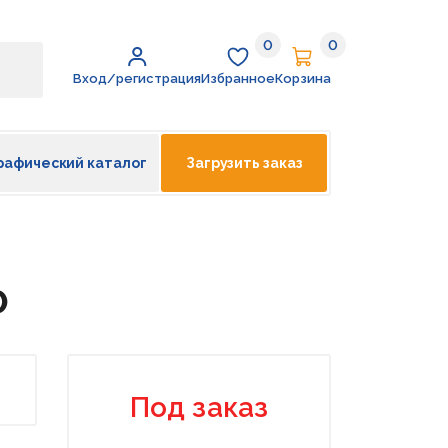
0
0
Избранное
Корзина
Вход/регистрация
Избранное
Корзина
рафический каталог
Загрузить заказ
0
Под заказ