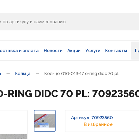
оставка и оплата
Новости
Акции
Услуги
Контакты
Г
а
Кольца
Кольцо 010-013-17 o-ring didc 70 pl
O-RING DIDC 70 PL: 7092356
Артикул: 70923560
В избранное