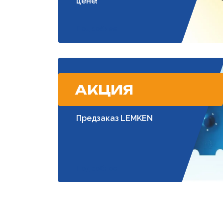
цене!
Подробнее
АКЦИЯ
Предзаказ LEMKEN
Подробнее