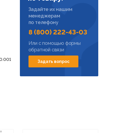
Задайте их нашим
менеджерам
по телефону
8 (800) 222-43-03
Или с помощью формы
обратной связи
0.001
Задать вопрос