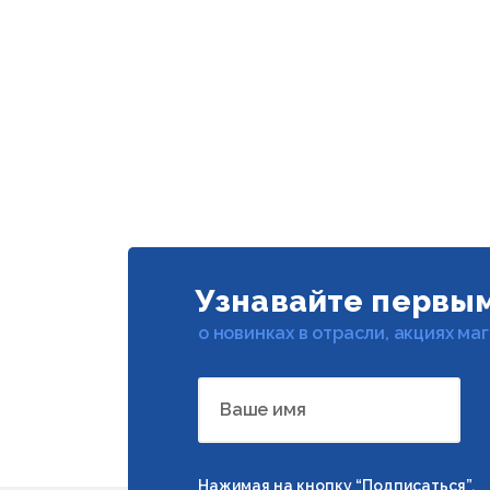
Узнавайте первы
о новинках в отрасли, акциях ма
Ваше имя
Нажимая на кнопку “Подписаться”,