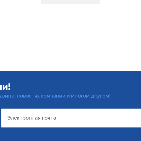
ми!
газина, новостях компании и многом другом!
Электронная почта