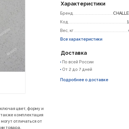
Характеристики
Бренд
CHALL
Код
Вес, кг
Все характеристики
Доставка
По всей России
От 2 до 7 дней
Подробнее о доставке
ключая цвет, форму и
а также комплектация
 могут отличаться от
ии товара.