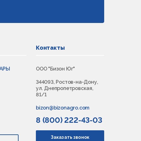
Контакты
ВАРЫ
ООО "Бизон Юг"
344093, Ростов-на-Дону,
ул. Днепропетровская,
81/1
bizon@bizonagro.com
8 (800) 222-43-03
Заказать звонок