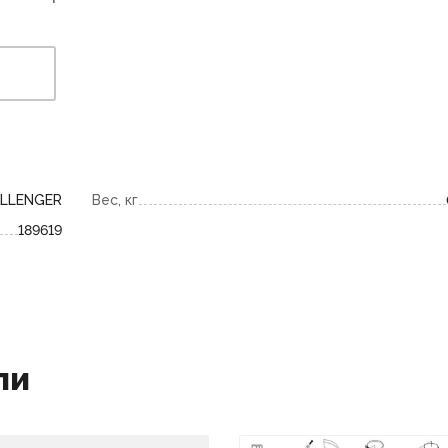
LLENGER
Вес, кг
189619
ли