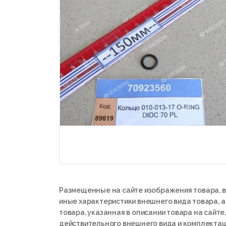
Размещенные на сайте изображения товара, в
иные характеристики внешнего вида товара, 
товара, указанная в описании товара на сайте,
действительного внешнего вида и комплектац