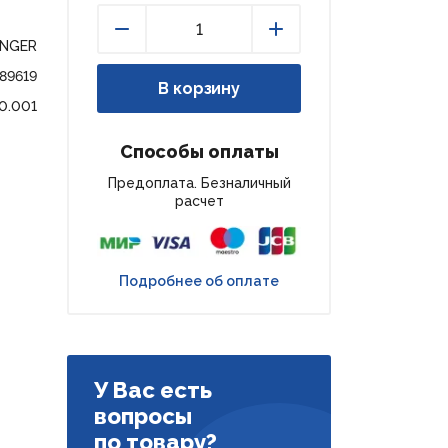
ENGER
Уменьшить
Увеличить
189619
В корзину
0.001
Способы оплаты
Предоплата. Безналичный
расчет
Подробнее об оплате
У Вас есть
вопросы
по товару?