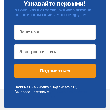
Узнавайте первыми!
о новинках в отрасли, акциях магазина,
новостях компании и многом другом!
Ваше имя
Электронная почта
Подписаться
Нажимая на кнопку “Подписаться”,
Вы соглашаетесь с
условиями обработки
персональных данных