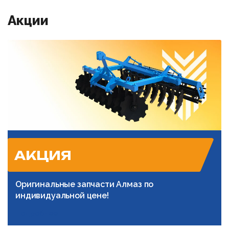
Акции
АКЦИЯ
Оригинальные запчасти Алмаз по
индивидуальной цене!
Подробнее