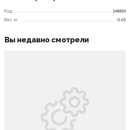
Код
148819
Вес, кг
0.01
Вы недавно смотрели