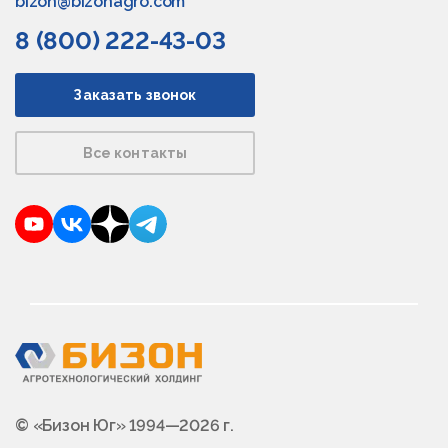
bizon@bizonagro.com
8 (800) 222-43-03
Заказать звонок
Все контакты
YouTube
VKontakte
Dzen
Telegram
© «Бизон Юг» 1994—2026 г.