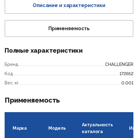
Описание и характеристики
Применяемость
Полные характеристики
Бренд
CHALLENGER
Код
172652
Вес, кг
0.001
Применяемость
Актуальность
Марка
Модель
Илл
каталога