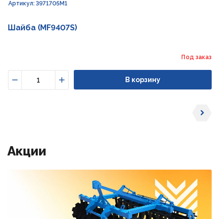
Артикул: 3971705M1
Шайба (MF9407S)
Под заказ
В корзину
Уменьшить
Увеличить
Акции