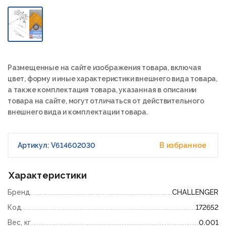
Размещенные на сайте изображения товара, включая
цвет, форму и иные характеристики внешнего вида товара,
а также комплектация товара, указанная в описании
товара на сайте, могут отличаться от действительного
внешнего вида и комплектации товара.
Артикул: V614602030
В избранное
Характеристики
Бренд
CHALLENGER
Код
172652
Вес, кг
0.001