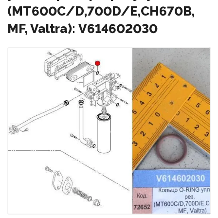
(MT600C/D,700D/E,CH670B,
MF, Valtra): V614602030