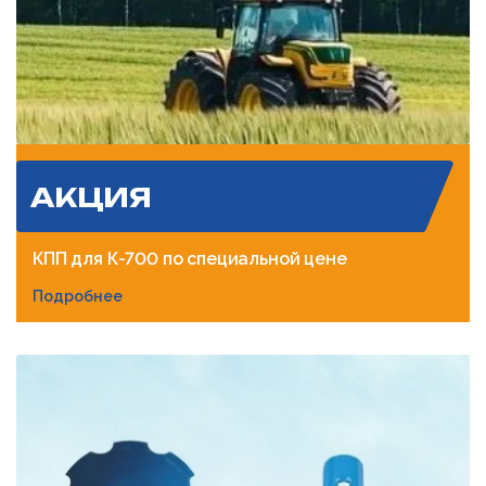
АКЦИЯ
КПП для К-700 по специальной цене
Подробнее