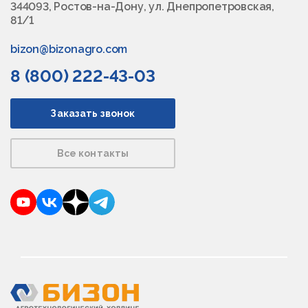
344093, Ростов-на-Дону, ул. Днепропетровская,
81/1
bizon@bizonagro.com
8 (800) 222-43-03
Заказать звонок
Все контакты
YouTube
VKontakte
Dzen
Telegram