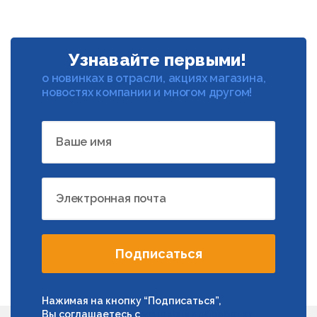
Узнавайте первыми!
о новинках в отрасли, акциях магазина,
новостях компании и многом другом!
Ваше имя
Электронная почта
Подписаться
Нажимая на кнопку “Подписаться”,
Вы соглашаетесь с
условиями обработки