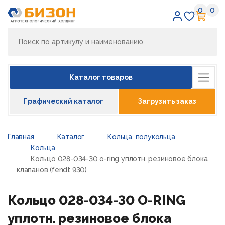
0
0
Избран
Кор
Каталог товаров
Графический каталог
Загрузить заказ
Главная
Каталог
Кольца, полукольца
Кольца
Кольцо 028-034-30 o-ring уплотн. резиновое блока
клапанов (fendt 930)
Кольцо 028-034-30 O-RING
уплотн. резиновое блока