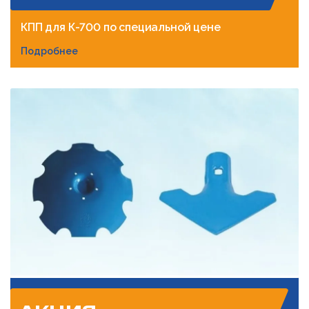
КПП для К-700 по специальной цене
Подробнее