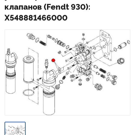
клапанов (Fendt 930):
X548881466000