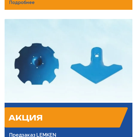
Подробнее
АКЦИЯ
Предзаказ LEMKEN