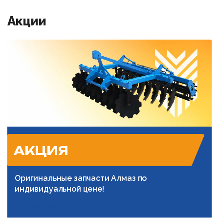
Акции
АКЦИЯ
Оригинальные запчасти Алмаз по
индивидуальной цене!
Подробнее