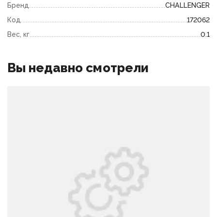
Бренд
CHALLENGER
Код
172062
Вес, кг
0.1
Вы недавно смотрели