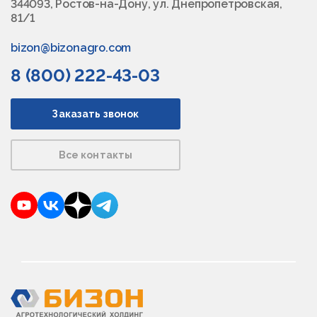
344093, Ростов-на-Дону, ул. Днепропетровская,
81/1
bizon@bizonagro.com
8 (800) 222-43-03
Заказать звонок
Все контакты
YouTube
VKontakte
Dzen
Telegram