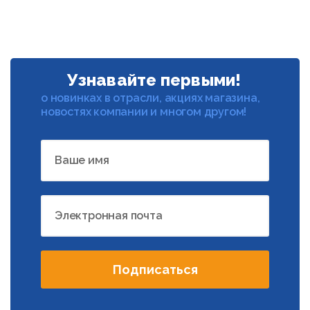
Узнавайте первыми!
о новинках в отрасли, акциях магазина,
новостях компании и многом другом!
Ваше имя
Электронная почта
Подписаться