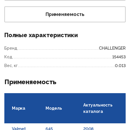
Применяемость
Полные характеристики
Бренд
CHALLENGER
Код
154453
Вес, кг
0.013
Применяемость
Актуальность
Марка
Модель
каталога
Valmet
645
2008