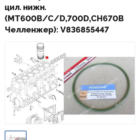
цил. нижн.
(MT600B/C/D,700D,CH670B
Челленжер): V836855447