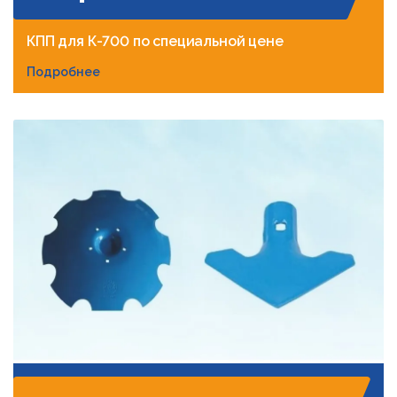
КПП для К-700 по специальной цене
Подробнее