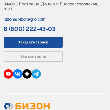
344093, Ростов-на-Дону, ул. Днепропетровская,
81/1
bizon@bizonagro.com
8 (800) 222-43-03
Заказать звонок
Все контакты
YouTube
VKontakte
Dzen
Telegram