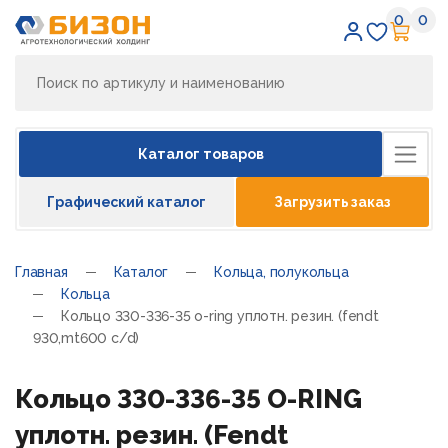
0
0
Избран
Кор
Каталог товаров
Графический каталог
Загрузить заказ
Главная
Каталог
Кольца, полукольца
Кольца
Кольцо 330-336-35 o-ring уплотн. резин. (fendt
930,mt600 c/d)
Кольцо 330-336-35 O-RING
уплотн. резин. (Fendt