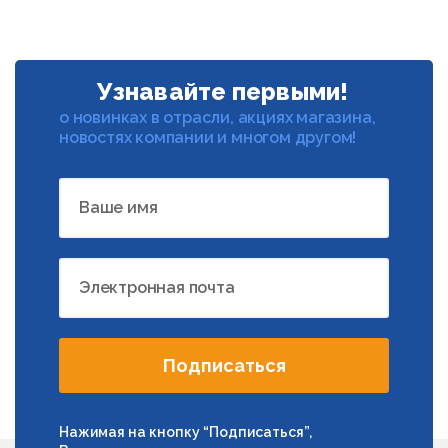
Узнавайте первыми!
о новинках в отрасли, акциях магазина,
новостях компании и многом другом!
Ваше имя
Электронная почта
Подписаться
Нажимая на кнопку “Подписаться”,