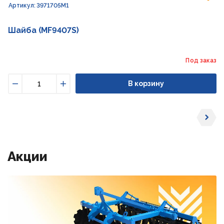
Артикул: 3971705M1
Шайба (MF9407S)
Под заказ
В корзину
Уменьшить
Увеличить
Акции