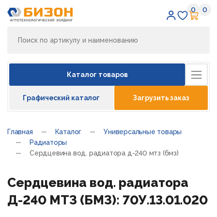
0
0
Избран
Кор
Каталог товаров
Графический каталог
Загрузить заказ
Главная
Каталог
Универсальные товары
Радиаторы
Сердцевина вод. радиатора д-240 мтз (бмз)
Сердцевина вод. радиатора
Д-240 МТЗ (БМЗ): 70У.13.01.020