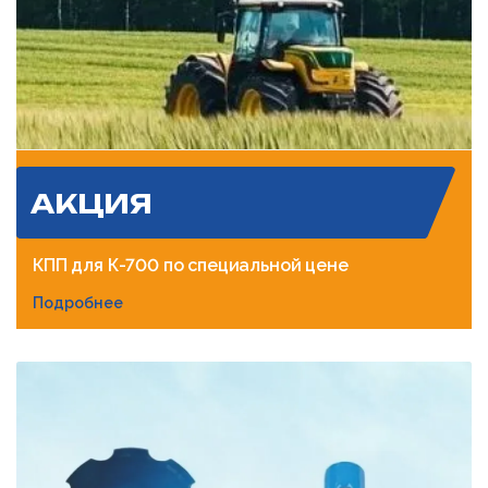
АКЦИЯ
КПП для К-700 по специальной цене
Подробнее