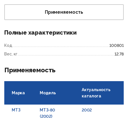
Применяемость
Полные характеристики
Код
100801
Вес, кг
12.78
Применяемость
Актуальность
Марка
Модель
каталога
МТЗ
МТЗ-80
2002
1
(2002)
Р
в