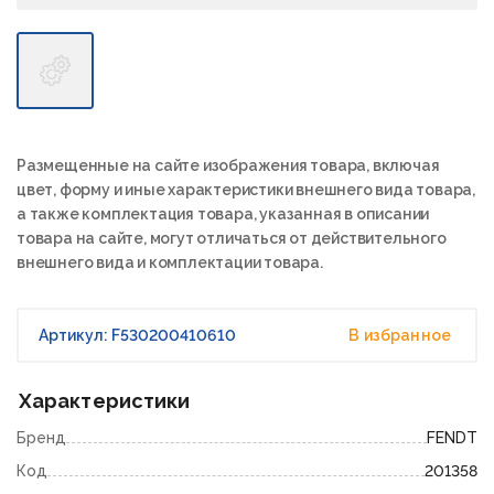
Размещенные на сайте изображения товара, включая
цвет, форму и иные характеристики внешнего вида товара,
а также комплектация товара, указанная в описании
товара на сайте, могут отличаться от действительного
внешнего вида и комплектации товара.
Артикул: F530200410610
В избранное
Характеристики
Бренд
FENDT
Код
201358