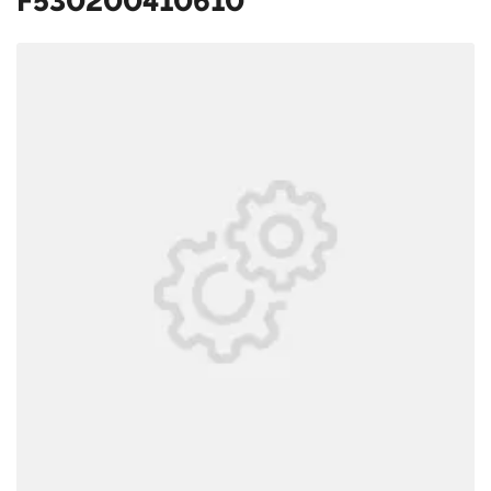
F530200410610