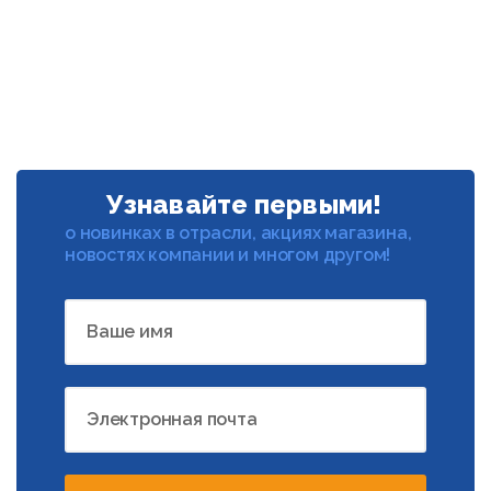
Узнавайте первыми!
о новинках в отрасли, акциях магазина,
новостях компании и многом другом!
Ваше имя
Электронная почта