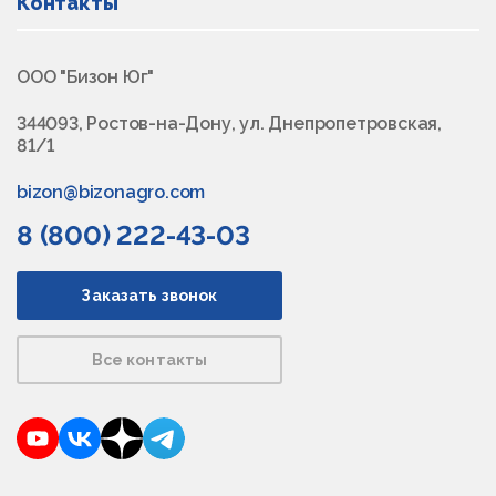
Контакты
ООО "Бизон Юг"
344093, Ростов-на-Дону, ул. Днепропетровская,
81/1
bizon@bizonagro.com
8 (800) 222-43-03
Заказать звонок
Все контакты
YouTube
VKontakte
Dzen
Telegram