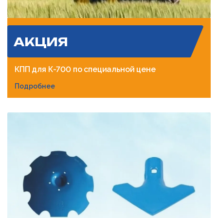
АКЦИЯ
КПП для К-700 по специальной цене
Подробнее