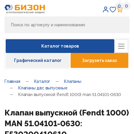
0
0
Избран
Кор
Каталог товаров
Графический каталог
Загрузить заказ
Главная
Каталог
Клапаны
Клапаны двс выпускные
Клапан выпускной (fendt 1000) man 51.04101-0630
Клапан выпускной (Fendt 1000)
MAN 51.04101-0630: