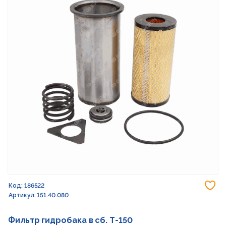
До
Код: 186522
Артикул: 151.40.080
Фильтр гидробака в сб. Т-150