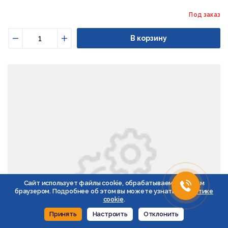
Под заказ
В корзину
Уменьшить
Увеличить
Сайт использует файлы cookie, обрабатываемые вашим
браузером. Подробнее об этом вы можете узнать в
Политике
cookie
.
Принять
Настроить
Отклонить