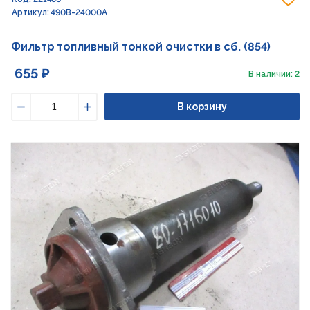
Артикул: 490B-24000A
Фильтр топливный тонкой очистки в сб. (854)
655 ₽
В наличии: 2
В корзину
Уменьшить
Увеличить