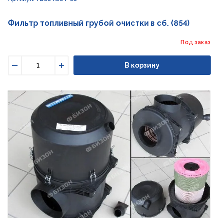
Фильтр топливный грубой очистки в сб. (854)
Под заказ
В корзину
Уменьшить
Увеличить