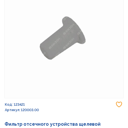
До
Код: 123421
Артикул: 120003.00
Фильтр отсечного устройства щелевой