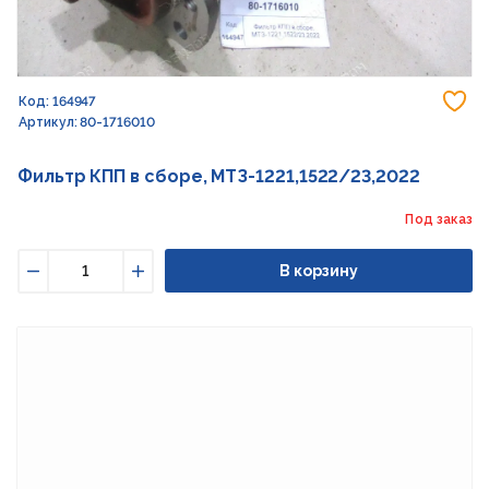
До
Код: 164947
Артикул: 80-1716010
Фильтр КПП в сборе, МТЗ-1221,1522/23,2022
Под заказ
В корзину
Уменьшить
Увеличить