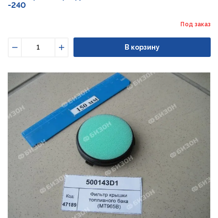
-240
Под заказ
В корзину
Уменьшить
Увеличить