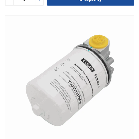
Уменьшить
Увеличить