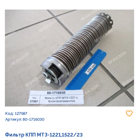
До
Код: 127587
Артикул: 80-1716030
Фильтр КПП МТЗ-1221,1522/23