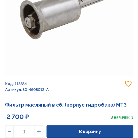
До
Код: 113334
Артикул: 80-4608012-А
Фильтр масляный в сб. (корпус гидробака) МТЗ
2 700 ₽
В наличии: 3
В корзину
Уменьшить
Увеличить