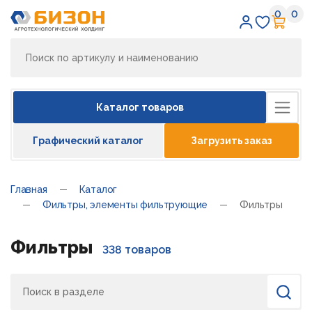
0
0
Избран
Кор
Каталог товаров
Графический каталог
Загрузить заказ
Главная
Каталог
Фильтры, элементы фильтрующие
Фильтры
Фильтры
338 товаров
Поиск
Найти