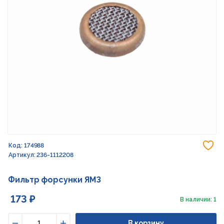
До
Код: 174988
Артикул: 236-1112208
Фильтр форсунки ЯМЗ
173 ₽
В наличии: 1
В корзину