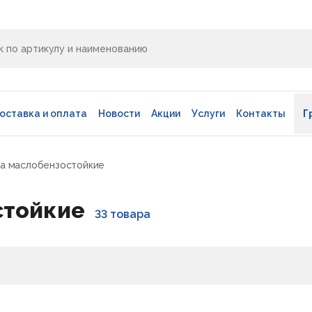
оставка и оплата
Новости
Акции
Услуги
Контакты
Г
ва маслобензостойкие
стойкие
33 товара