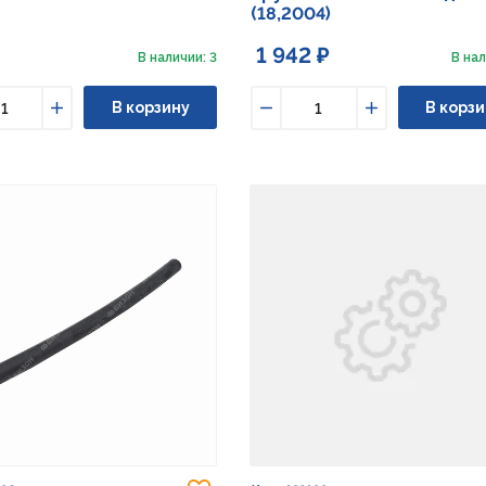
(18,2004)
1 942 ₽
В наличии: 3
В нал
В корзину
В корзи
ьшить
Увеличить
Уменьшить
Увеличить