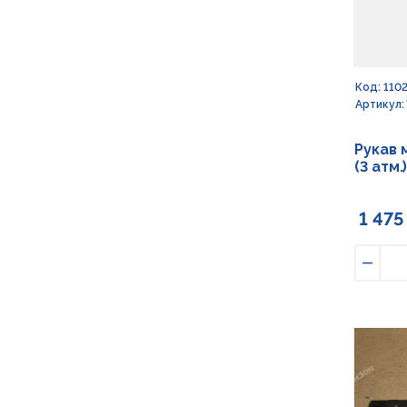
Код: 110
Артикул: 
Рукав 
(3 атм.
1 475
Умен