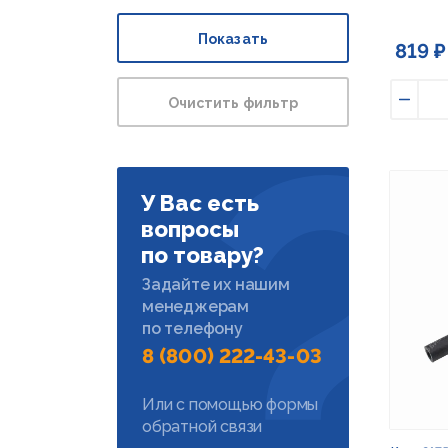
Показать
819 ₽
Очистить фильтр
Умен
У Вас есть
вопросы
по товару?
Задайте их нашим
менеджерам
по телефону
8 (800) 222-43-03
Или с помощью формы
обратной связи