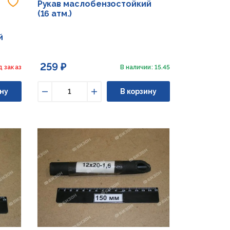
Добавить в избранное
Рукав маслобензостойкий
(16 атм.)
й
259 ₽
д заказ
В наличии: 15.45
ну
В корзину
Уменьшить
Увеличить