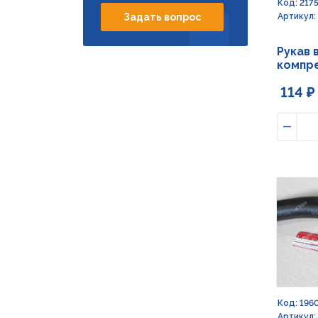
Код: 217
Артикул:
Задать вопрос
Рукав 
компре
114 ₽
Умен
Код: 196
Артикул: