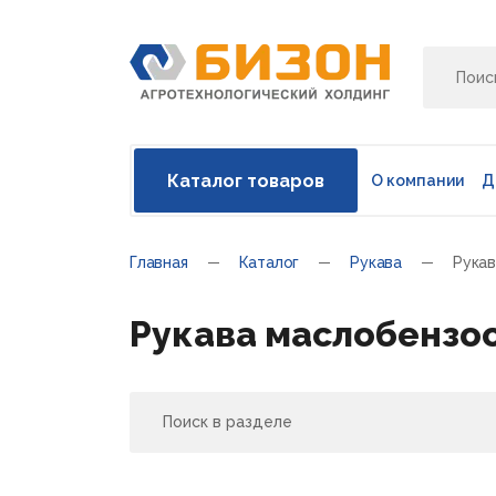
Каталог товаров
О компании
Д
Главная
Каталог
Рукава
Рука
Рукава маслобензо
Поиск