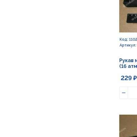
Код: 110
Артикул: 
Рукав 
(16 атм
229 ₽
Умен