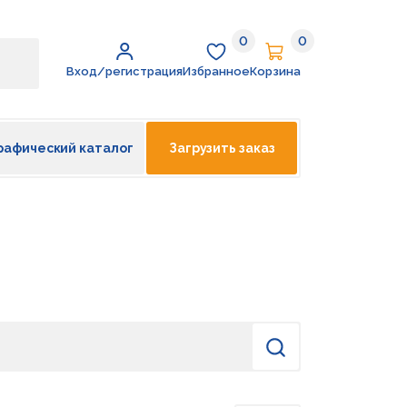
0
0
Избранное
Корзина
Вход/регистрация
Избранное
Корзина
рафический каталог
Загрузить заказ
Найти