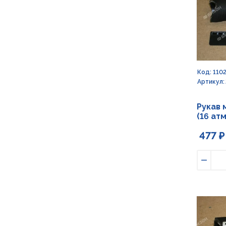
Код: 110
Артикул: 
Рукав 
(16 атм
477 ₽
Умен