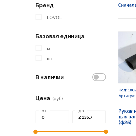
Бренд
Сначал
LOVOL
Базовая единица
м
шт
В наличии
Код: 180
Артикул:
Цена
(руб)
Рукав 
от
до
для за
(ф25)