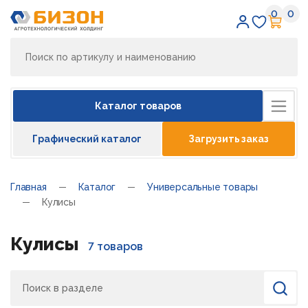
0
0
Избран
Кор
Каталог товаров
Графический каталог
Загрузить заказ
Главная
Каталог
Универсальные товары
Кулисы
Кулисы
7 товаров
Поиск
Найти