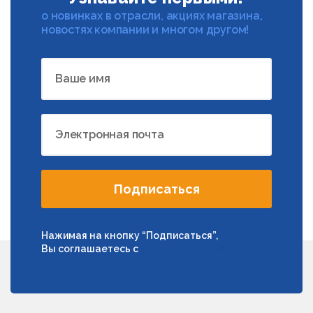
о новинках в отрасли, акциях магазина,
новостях компании и многом другом!
Ваше имя
Электронная почта
Подписаться
Нажимая на кнопку “Подписаться”,
Вы соглашаетесь с
условиями обработки
персональных данных