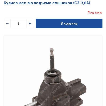
Кулиса мех-ма подъема сошников (СЗ-3,6А)
Под заказ
В корзину
Уменьшить
Увеличить