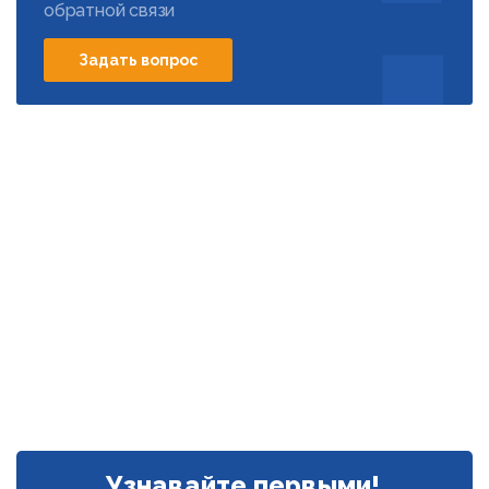
обратной связи
Задать вопрос
Узнавайте первыми!