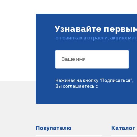
Узнавайте первы
о новинках в отрасли, акциях ма
Ваше имя
Нажимая на кнопку “Подписаться”,
Вы соглашаетесь с
условиями обраб
Покупателю
Каталог