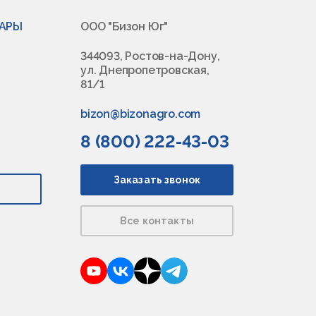
ВАРЫ
ООО "Бизон Юг"
344093, Ростов-на-Дону,
ул. Днепропетровская,
81/1
bizon@bizonagro.com
8 (800) 222-43-03
Заказать звонок
Все контакты
YouTube
VKontakte
Dzen
Telegram