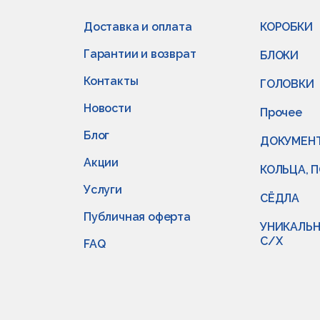
Доставка и оплата
КОРОБКИ
Гарантии и возврат
БЛОКИ
Контакты
ГОЛОВКИ
Новости
Прочее
Блог
ДОКУМЕН
Акции
КОЛЬЦА, 
Услуги
СЁДЛА
Публичная оферта
УНИКАЛЬН
С/Х
FAQ