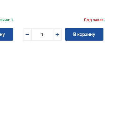
ичии: 1
Под заказ
ну
В корзину
Уменьшить
Увеличить