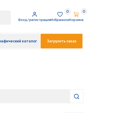
0
0
Избранное
Корзина
Вход/регистрация
Избранное
Корзина
рафический каталог
Загрузить заказ
Найти