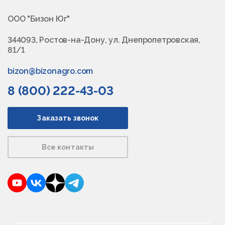
ООО "Бизон Юг"
344093, Ростов-на-Дону, ул. Днепропетровская,
81/1
bizon@bizonagro.com
8 (800) 222-43-03
Заказать звонок
Все контакты
YouTube
VKontakte
Dzen
Telegram