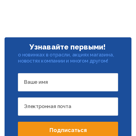
Узнавайте первыми!
о новинках в отрасли, акциях магазина,
новостях компании и многом другом!
Ваше имя
Электронная почта
Подписаться