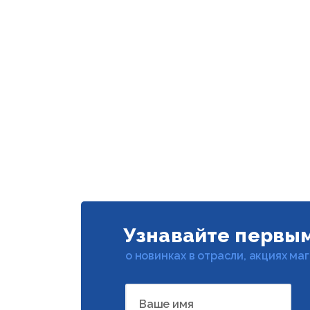
Узнавайте первы
о новинках в отрасли, акциях ма
Ваше имя