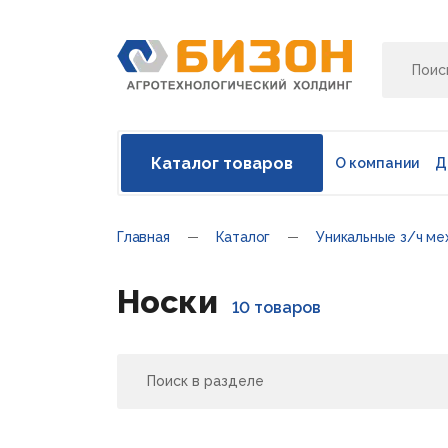
Каталог товаров
О компании
Д
Главная
Каталог
Уникальные з/ч ме
Носки
10 товаров
Поиск