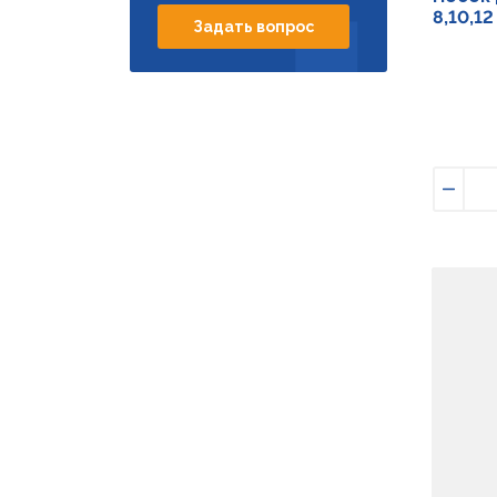
8,10,1
Задать вопрос
Умен