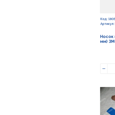
Код: 180
Артикул:
Носок 
мм) ЗМ
Умен