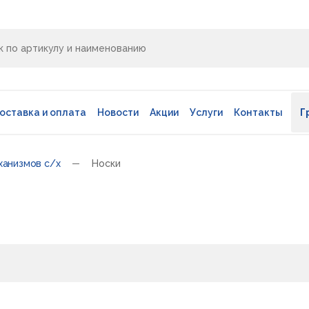
оставка и оплата
Новости
Акции
Услуги
Контакты
Г
ханизмов с/х
Носки