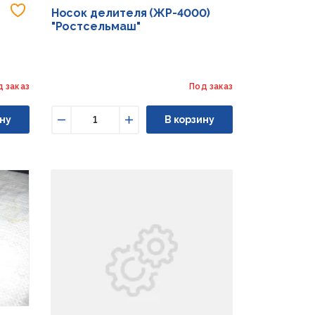
Добавить в избранное
Носок делителя (ЖР-4000)
"Ростсельмаш"
д заказ
Под заказ
ну
В корзину
Уменьшить
Увеличить