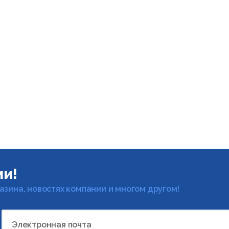
ми!
газина, новостях компании и многом другом!
Электронная почта