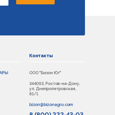
Контакты
ВАРЫ
ООО "Бизон Юг"
344093, Ростов-на-Дону,
ул. Днепропетровская,
81/1
bizon@bizonagro.com
8 (800) 222-43-03