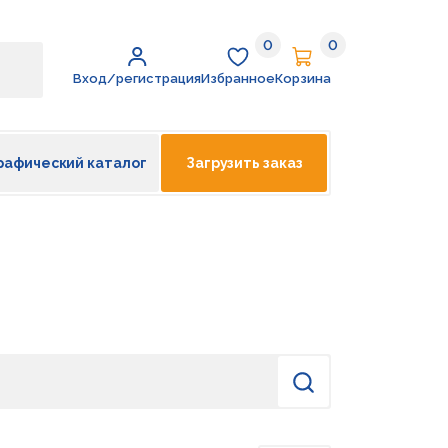
0
0
Избранное
Корзина
Вход/регистрация
Избранное
Корзина
рафический каталог
Загрузить заказ
Найти