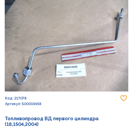
До
Код: 217078
Артикул: S00019458
Топливопровод ВД первого цилиндра
(18,1504,2004)