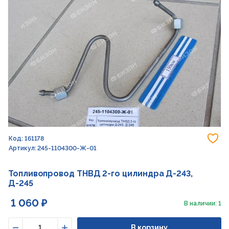
До
Код: 161178
Артикул: 245-1104300-Ж-01
Топливопровод ТНВД 2-го цилиндра Д-243,
Д-245
1 060 ₽
В наличии: 1
В корзину