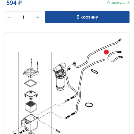
594 ₽
В наличии: 6
В корзину
Уменьшить
Увеличить