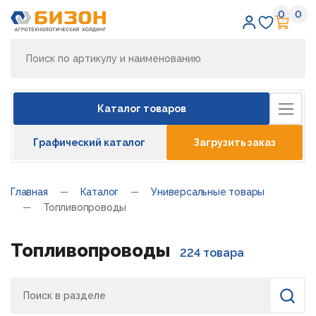
0
0
Избран
Кор
Каталог товаров
Графический каталог
Загрузить заказ
Главная
Каталог
Универсальные товары
Топливопроводы
Топливопроводы
224 товара
Поиск
Найти