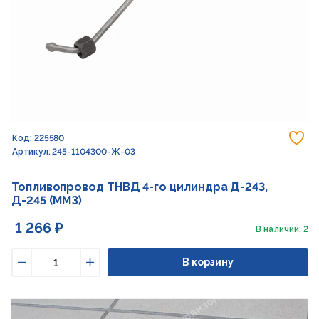
До
Код: 225580
Артикул: 245-1104300-Ж-03
Топливопровод ТНВД 4-го цилиндра Д-243,
Д-245 (ММЗ)
1 266 ₽
В наличии: 2
В корзину
Уменьшить
Увеличить