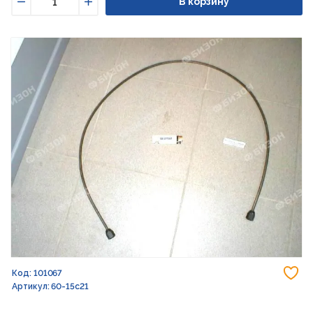
В корзину
Уменьшить
Увеличить
До
Код: 101067
Артикул: 60-15с21