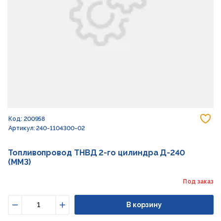
До
Код: 200958
Артикул: 240-1104300-02
Топливопровод ТНВД 2-го цилиндра Д-240
(ММЗ)
Под заказ
В корзину
Уменьшить
Увеличить