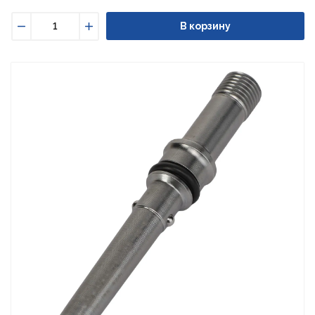
В корзину
Уменьшить
Увеличить