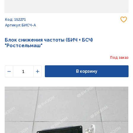
До
Код: 152271
Артикул: БИСЧ-А
Блок снижения частоты (БИЧ + БСЧ)
"Ростсельмаш"
Под заказ
В корзину
Уменьшить
Увеличить