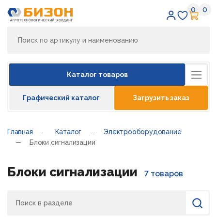
0
0
Избран
Кор
Каталог товаров
Графический каталог
Загрузить заказ
Главная
Каталог
Электрооборудование
Блоки сигнализации
Блоки сигнализации
7 товаров
Поиск
Найти