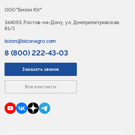
ООО "Бизон Юг"
344093, Ростов-на-Дону, ул. Днепропетровская,
81/1
bizon@bizonagro.com
8 (800) 222-43-03
Заказать звонок
Все контакты
YouTube
VKontakte
Dzen
Telegram