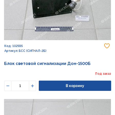
До
Код: 102935
Артикул: БСС (СИГНАЛ-2Б)
Блок световой сигнализации Дон-1500Б
Под заказ
В корзину
Уменьшить
Увеличить